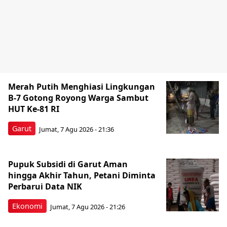
Merah Putih Menghiasi Lingkungan
B-7 Gotong Royong Warga Sambut
HUT Ke-81 RI
Garut
Jumat, 7 Agu 2026 - 21:36
Pupuk Subsidi di Garut Aman
hingga Akhir Tahun, Petani Diminta
Perbarui Data NIK
Ekonomi
Jumat, 7 Agu 2026 - 21:26