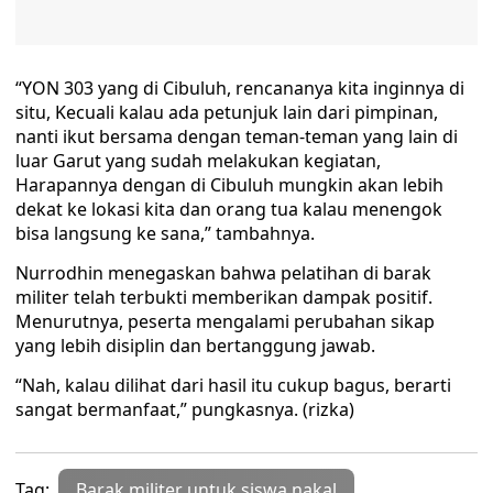
“YON 303 yang di Cibuluh, rencananya kita inginnya di
situ, Kecuali kalau ada petunjuk lain dari pimpinan,
nanti ikut bersama dengan teman-teman yang lain di
luar Garut yang sudah melakukan kegiatan,
Harapannya dengan di Cibuluh mungkin akan lebih
dekat ke lokasi kita dan orang tua kalau menengok
bisa langsung ke sana,” tambahnya.
Nurrodhin menegaskan bahwa pelatihan di barak
militer telah terbukti memberikan dampak positif.
Menurutnya, peserta mengalami perubahan sikap
yang lebih disiplin dan bertanggung jawab.
“Nah, kalau dilihat dari hasil itu cukup bagus, berarti
sangat bermanfaat,” pungkasnya. (rizka)
Tag:
Barak militer untuk siswa nakal