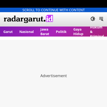
SCROLL TO CONTINUE WITH CONTENT
Hukum
Jawa
Gaya
Garut
Nasional
Politik
&
Barat
Hidup
Kriminal