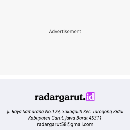
Jl. Raya Samarang No.129, Sukagalih
Kec. Tarogong Kidul
Kabupaten Garut
,
Jawa Barat
45311
radargarut58@gmail.com