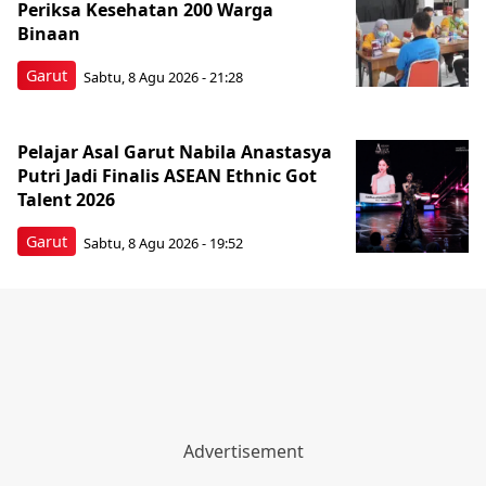
Periksa Kesehatan 200 Warga
Binaan
Garut
Sabtu, 8 Agu 2026 - 21:28
Pelajar Asal Garut Nabila Anastasya
Putri Jadi Finalis ASEAN Ethnic Got
Talent 2026
Garut
Sabtu, 8 Agu 2026 - 19:52