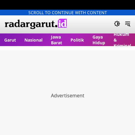
SCROLL TO CONTINUE WITH CONTENT
Hukum
Jawa
Gaya
Garut
Nasional
Politik
&
Barat
Hidup
Kriminal