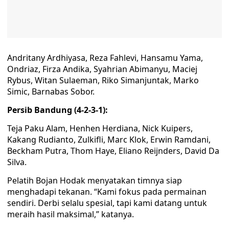
Andritany Ardhiyasa, Reza Fahlevi, Hansamu Yama,
Ondriaz, Firza Andika, Syahrian Abimanyu, Maciej
Rybus, Witan Sulaeman, Riko Simanjuntak, Marko
Simic, Barnabas Sobor.
Persib Bandung (4-2-3-1):
Teja Paku Alam, Henhen Herdiana, Nick Kuipers,
Kakang Rudianto, Zulkifli, Marc Klok, Erwin Ramdani,
Beckham Putra, Thom Haye, Eliano Reijnders, David Da
Silva.
Pelatih Bojan Hodak menyatakan timnya siap
menghadapi tekanan. “Kami fokus pada permainan
sendiri. Derbi selalu spesial, tapi kami datang untuk
meraih hasil maksimal,” katanya.