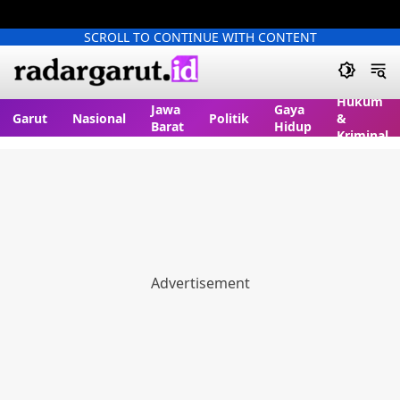
SCROLL TO CONTINUE WITH CONTENT
Hukum
Jawa
Gaya
Garut
Nasional
Politik
&
Barat
Hidup
Kriminal