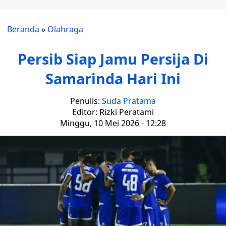
Beranda
»
Olahraga
Persib Siap Jamu Persija Di
Samarinda Hari Ini
Penulis:
Suda Pratama
Editor: Rizki Peratami
Minggu, 10 Mei 2026 - 12:28