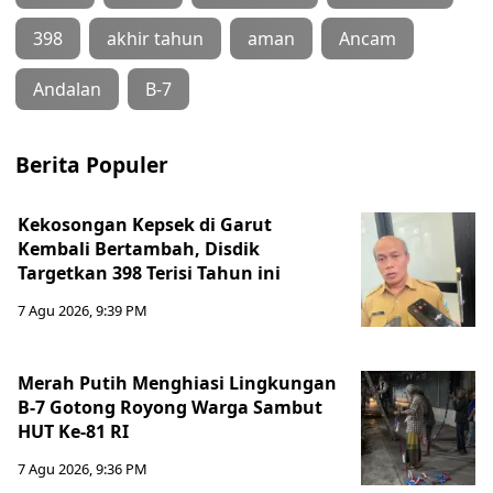
398
akhir tahun
aman
Ancam
Andalan
B-7
Berita Populer
Kekosongan Kepsek di Garut
Kembali Bertambah, Disdik
Targetkan 398 Terisi Tahun ini
7 Agu 2026, 9:39 PM
Merah Putih Menghiasi Lingkungan
B-7 Gotong Royong Warga Sambut
HUT Ke-81 RI
7 Agu 2026, 9:36 PM