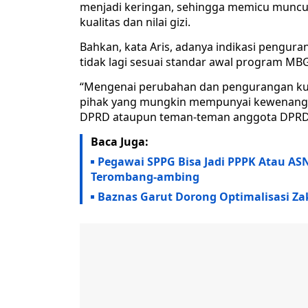
menjadi keringan, sehingga memicu muncul
kualitas dan nilai gizi.
Bahkan, kata Aris, adanya indikasi penguran
tidak lagi sesuai standar awal program MBG
“Mengenai perubahan dan pengurangan kual
pihak yang mungkin mempunyai kewenangan
DPRD ataupun teman-teman anggota DPRD y
Baca Juga:
Pegawai SPPG Bisa Jadi PPPK Atau AS
Terombang-ambing
Baznas Garut Dorong Optimalisasi Za