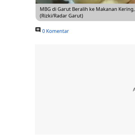
MBG di Garut Beralih ke Makanan Kerin
(Rizki/Radar Garut)
0 Komentar