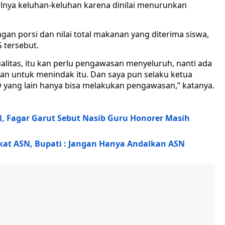
nya keluhan-keluhan karena dinilai menurunkan
gan porsi dan nilai total makanan yang diterima siswa,
 tersebut.
itas, itu kan perlu pengawasan menyeluruh, nanti ada
 untuk menindak itu. Dan saya pun selaku ketua
ang lain hanya bisa melakukan pengawasan,” katanya.
N, Fagar Garut Sebut Nasib Guru Honorer Masih
kat ASN, Bupati : Jangan Hanya Andalkan ASN