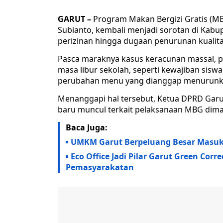
GARUT –
Program Makan Bergizi Gratis (M
Subianto, kembali menjadi sorotan di Kabup
perizinan hingga dugaan penurunan kualita
Pasca maraknya kasus keracunan massal, p
masa libur sekolah, seperti kewajiban sis
perubahan menu yang dianggap menurunkan 
Menanggapi hal tersebut, Ketua DPRD Gar
baru muncul terkait pelaksanaan MBG dimas
Baca Juga:
UMKM Garut Berpeluang Besar Masuk
Eco Office Jadi Pilar Garut Green Corre
Pemasyarakatan