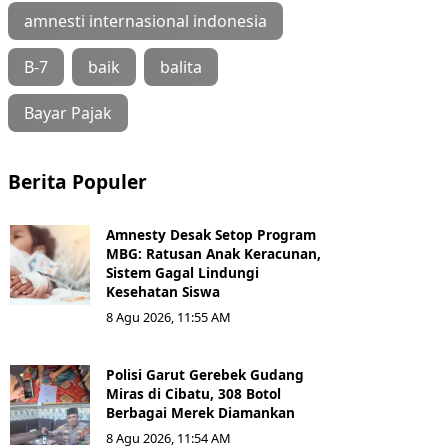
amnesti internasional indonesia
B-7
baik
balita
Bayar Pajak
Berita Populer
Amnesty Desak Setop Program
MBG: Ratusan Anak Keracunan,
Sistem Gagal Lindungi
Kesehatan Siswa
8 Agu 2026, 11:55 AM
Polisi Garut Gerebek Gudang
Miras di Cibatu, 308 Botol
Berbagai Merek Diamankan
8 Agu 2026, 11:54 AM