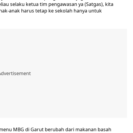
iau selaku ketua tim pengawasan ya (Satgas), kita
anak-anak harus tetap ke sekolah hanya untuk
 menu MBG di Garut berubah dari makanan basah