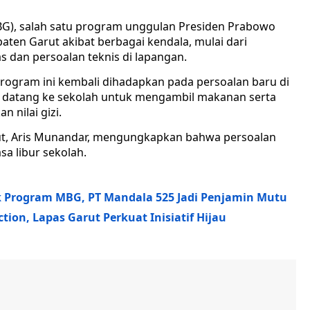
BG), salah satu program unggulan Presiden Prabowo
aten Garut akibat berbagai kendala, mulai dari
s dan persoalan teknis di lapangan.
rogram ini kembali dihadapkan pada persoalan baru di
wa datang ke sekolah untuk mengambil makanan serta
nilai gizi.
ut, Aris Munandar, mengungkapkan bahwa persoalan
a libur sekolah.
 Program MBG, PT Mandala 525 Jadi Penjamin Mutu
ction, Lapas Garut Perkuat Inisiatif Hijau