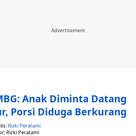
MBG: Anak Diminta Datang
ur, Porsi Diduga Berkurang
lis:
Rizki Peratami
or: Rizki Peratami