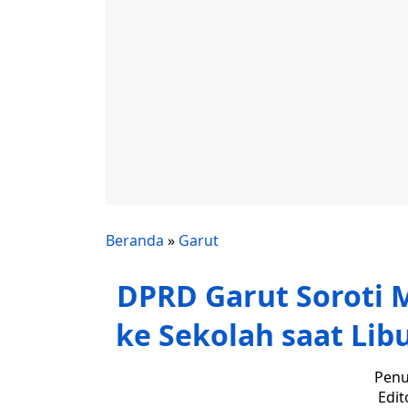
Beranda
»
Garut
DPRD Garut Soroti 
ke Sekolah saat Lib
Penu
Edit