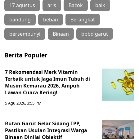
17 agustus
aris
Bacok
baik
bandung
beban
Berangkat
bersembunyi
Binaan
bpbd garut
Berita Populer
7 Rekomendasi Merk Vitamin
Terbaik untuk Jaga Imun Tubuh di
Musim Kemarau 2026, Ampuh
Lawan Cuaca Kering!
5 Agu 2026, 3:55 PM
Rutan Garut Gelar Sidang TPP,
Pastikan Usulan Integrasi Warga
Binaan Dinilai Objektif