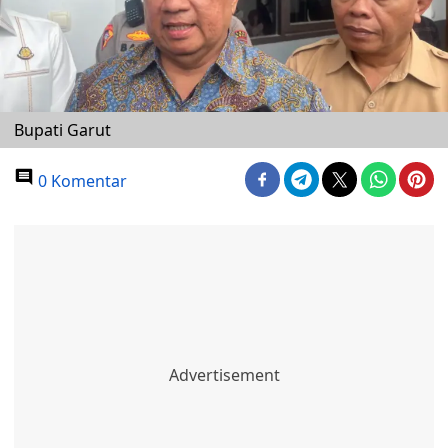
Bupati Garut
0 Komentar