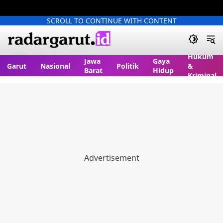
SCROLL TO CONTINUE WITH CONTENT
Hukum
Jawa
Gaya
Garut
Nasional
Politik
&
Barat
Hidup
Kriminal