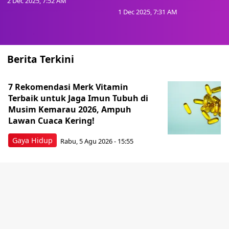
2 Dec 2025, 7:52 AM
1 Dec 2025, 7:31 AM
Berita Terkini
7 Rekomendasi Merk Vitamin
Terbaik untuk Jaga Imun Tubuh di
Musim Kemarau 2026, Ampuh
Lawan Cuaca Kering!
Gaya Hidup
Rabu, 5 Agu 2026 - 15:55