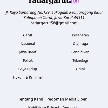
Jl. Raya Samarang No.129, Sukagalih
Kec. Tarogong Kidul
Kabupaten Garut
,
Jawa Barat
45311
radargarut58@gmail.com
Garut
Kesehatan
Nasional
Olahraga
Jawa Barat
Pendidikan
Politik
Teknologi
Gaya Hidup
Opini
Hukum & Kriminal
Tentang Kami
Pedoman Media Siber
Kebijakan Privasi
Redaksi