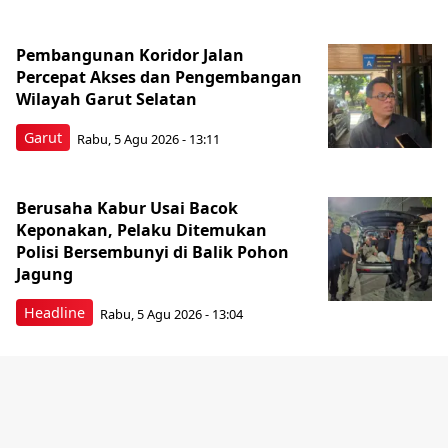
Pembangunan Koridor Jalan
Percepat Akses dan Pengembangan
Wilayah Garut Selatan
Garut
Rabu, 5 Agu 2026 - 13:11
Berusaha Kabur Usai Bacok
Keponakan, Pelaku Ditemukan
Polisi Bersembunyi di Balik Pohon
Jagung
Headline
Rabu, 5 Agu 2026 - 13:04