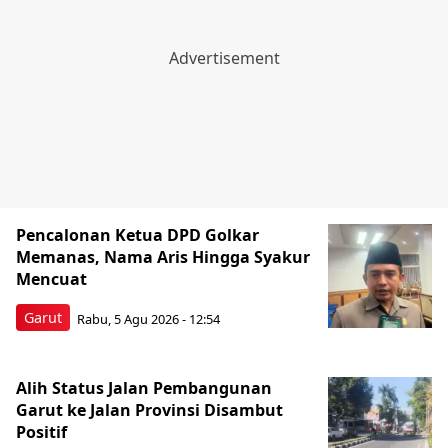
Pencalonan Ketua DPD Golkar
Memanas, Nama Aris Hingga Syakur
Mencuat ​
Garut
Rabu, 5 Agu 2026 - 12:54
Alih Status Jalan Pembangunan
Garut ke Jalan Provinsi Disambut
Positif