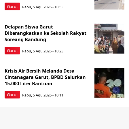
Garut
Rabu, 5 Agu 2026 - 10:53
Delapan Siswa Garut
Diberangkatkan ke Sekolah Rakyat
Soreang Bandung
Garut
Rabu, 5 Agu 2026 - 10:23
Krisis Air Bersih Melanda Desa
Cintanagara Garut, BPBD Salurkan
15.000 Liter Bantuan
Garut
Rabu, 5 Agu 2026 - 10:11