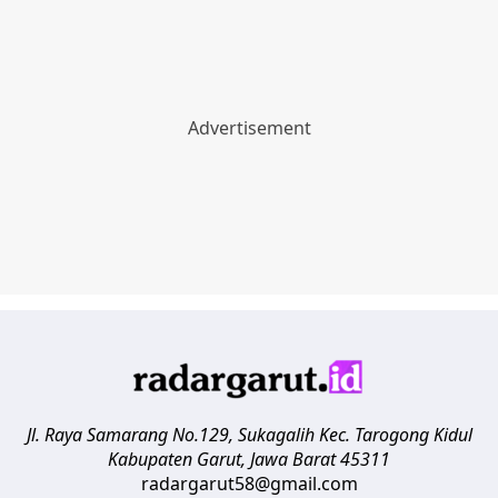
Jl. Raya Samarang No.129, Sukagalih
Kec. Tarogong Kidul
Kabupaten Garut
,
Jawa Barat
45311
radargarut58@gmail.com