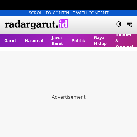
SCROLL TO CONTINUE WITH CONTENT
Hukum
Jawa
Gaya
Garut
Nasional
Politik
&
Barat
Hidup
Kriminal