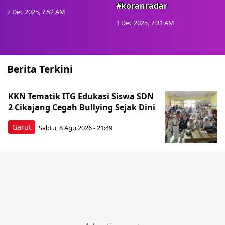
#koranradar
2 Dec 2025, 7:52 AM
1 Dec 2025, 7:31 AM
Berita Terkini
KKN Tematik ITG Edukasi Siswa SDN
2 Cikajang Cegah Bullying Sejak Dini
Garut
Sabtu, 8 Agu 2026 - 21:49