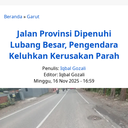
Beranda
»
Garut
Jalan Provinsi Dipenuhi
Lubang Besar, Pengendara
Keluhkan Kerusakan Parah
Penulis:
Iqbal Gozali
Editor: Iqbal Gozali
Minggu, 16 Nov 2025 - 16:59