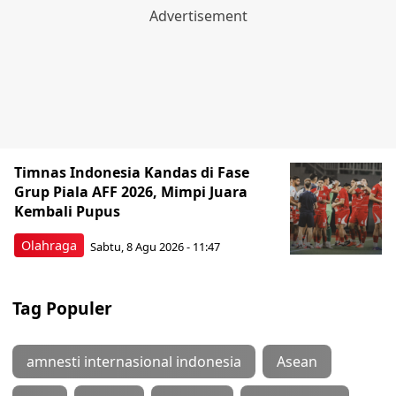
Timnas Indonesia Kandas di Fase
Grup Piala AFF 2026, Mimpi Juara
Kembali Pupus
Olahraga
Sabtu, 8 Agu 2026 - 11:47
Tag Populer
amnesti internasional indonesia
Asean