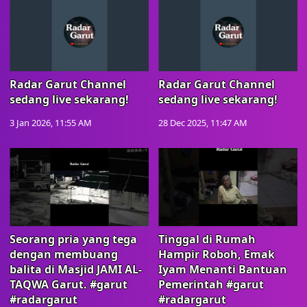
Radar Garut Channel
Radar Garut Channel
sedang live sekarang!
sedang live sekarang!
3 Jan 2026, 11:55 AM
28 Dec 2025, 11:47 AM
Seorang pria yang tega
Tinggal di Rumah
dengan membuang
Hampir Roboh, Emak
balita di Masjid JAMI AL-
Iyam Menanti Bantuan
TAQWA Garut. #garut
Pemerintah #garut
#radargarut
#radargarut