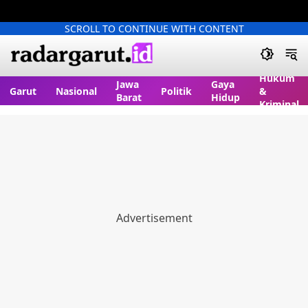
SCROLL TO CONTINUE WITH CONTENT
Hukum
Jawa
Gaya
Garut
Nasional
Politik
&
Barat
Hidup
Kriminal