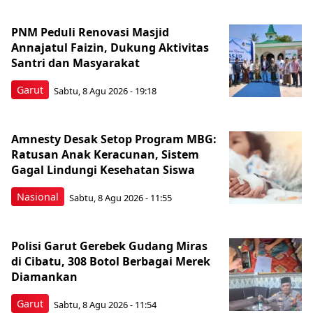
PNM Peduli Renovasi Masjid
Annajatul Faizin, Dukung Aktivitas
Santri dan Masyarakat
Garut
Sabtu, 8 Agu 2026 - 19:18
Amnesty Desak Setop Program MBG:
Ratusan Anak Keracunan, Sistem
Gagal Lindungi Kesehatan Siswa
Nasional
Sabtu, 8 Agu 2026 - 11:55
Polisi Garut Gerebek Gudang Miras
di Cibatu, 308 Botol Berbagai Merek
Diamankan
Garut
Sabtu, 8 Agu 2026 - 11:54