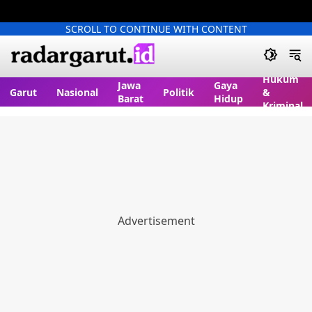
SCROLL TO CONTINUE WITH CONTENT
Hukum
Jawa
Gaya
Garut
Nasional
Politik
&
Barat
Hidup
Kriminal