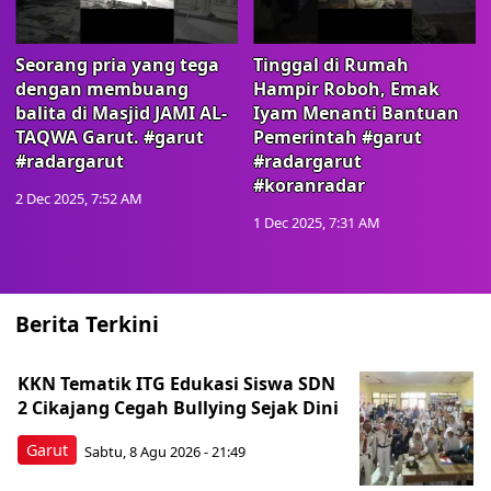
Seorang pria yang tega
Tinggal di Rumah
dengan membuang
Hampir Roboh, Emak
balita di Masjid JAMI AL-
Iyam Menanti Bantuan
TAQWA Garut. #garut
Pemerintah #garut
#radargarut
#radargarut
#koranradar
2 Dec 2025, 7:52 AM
1 Dec 2025, 7:31 AM
Berita Terkini
KKN Tematik ITG Edukasi Siswa SDN
2 Cikajang Cegah Bullying Sejak Dini
Garut
Sabtu, 8 Agu 2026 - 21:49