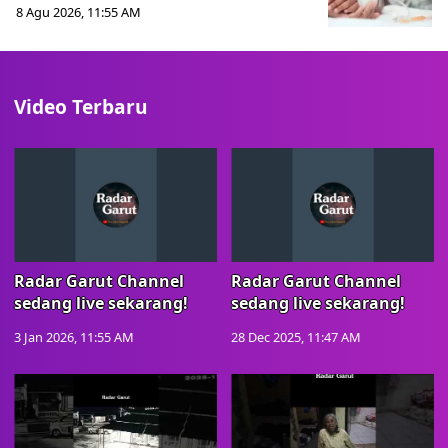
8 Agu 2026, 11:55 AM
Video Terbaru
Radar Garut Channel
Radar Garut Channel
sedang live sekarang!
sedang live sekarang!
3 Jan 2026, 11:55 AM
28 Dec 2025, 11:47 AM