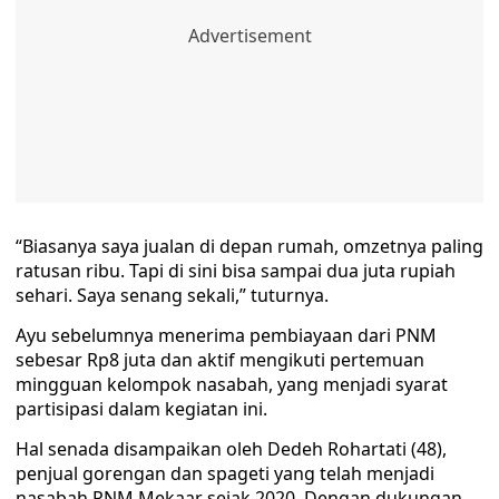
“Biasanya saya jualan di depan rumah, omzetnya paling
ratusan ribu. Tapi di sini bisa sampai dua juta rupiah
sehari. Saya senang sekali,” tuturnya.
Ayu sebelumnya menerima pembiayaan dari PNM
sebesar Rp8 juta dan aktif mengikuti pertemuan
mingguan kelompok nasabah, yang menjadi syarat
partisipasi dalam kegiatan ini.
Hal senada disampaikan oleh Dedeh Rohartati (48),
penjual gorengan dan spageti yang telah menjadi
nasabah PNM Mekaar sejak 2020. Dengan dukungan