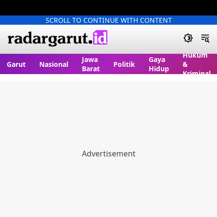
SCROLL TO CONTINUE WITH CONTENT
Hukum
Jawa
Gaya
Garut
Nasional
Politik
&
Barat
Hidup
Kriminal