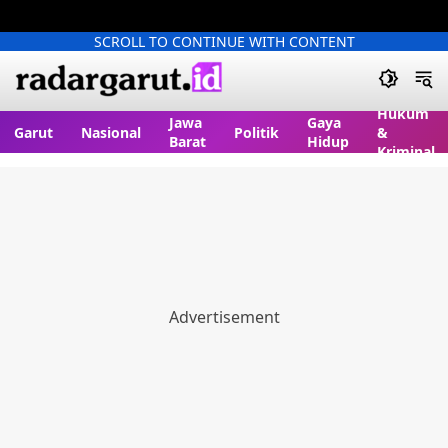
SCROLL TO CONTINUE WITH CONTENT
Hukum
Jawa
Gaya
Garut
Nasional
Politik
&
Barat
Hidup
Kriminal