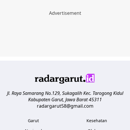
Jl. Raya Samarang No.129, Sukagalih
Kec. Tarogong Kidul
Kabupaten Garut
,
Jawa Barat
45311
radargarut58@gmail.com
Garut
Kesehatan