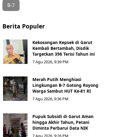
B-7
Berita Populer
Kekosongan Kepsek di Garut
Kembali Bertambah, Disdik
Targetkan 398 Terisi Tahun ini
7 Agu 2026, 9:39 PM
Merah Putih Menghiasi
Lingkungan B-7 Gotong Royong
Warga Sambut HUT Ke-81 RI
7 Agu 2026, 9:36 PM
Pupuk Subsidi di Garut Aman
hingga Akhir Tahun, Petani
Diminta Perbarui Data NIK
7 Agu 2026, 9:26 PM