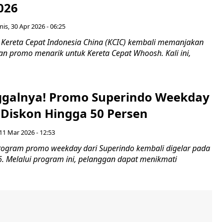
026
is, 30 Apr 2026 - 06:25
ereta Cepat Indonesia China (KCIC) kembali memanjakan
n promo menarik untuk Kereta Cepat Whoosh. Kali ini,
ggalnya! Promo Superindo Weekday
Diskon Hingga 50 Persen
11 Mar 2026 - 12:53
ogram promo weekday dari Superindo kembali digelar pada
. Melalui program ini, pelanggan dapat menikmati