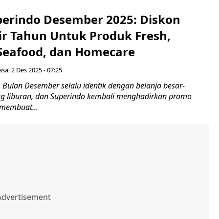
erindo Desember 2025: Diskon
ir Tahun Untuk Produk Fresh,
 Seafood, dan Homecare
asa, 2 Des 2025 - 07:25
Bulan Desember selalu identik dengan belanja besar-
g liburan, dan Superindo kembali menghadirkan promo
 membuat...