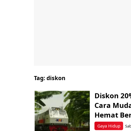
Tag:
diskon
Diskon 20%
Cara Muda
Hemat Ber
Gaya Hidup
Sab