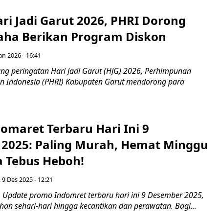
ri Jadi Garut 2026, PHRI Dorong
aha Berikan Program Diskon
an 2026 - 16:41
g peringatan Hari Jadi Garut (HJG) 2026, Perhimpunan
an Indonesia (PHRI) Kabupaten Garut mendorong para
omaret Terbaru Hari Ini 9
2025: Paling Murah, Hemat Minggu
a Tebus Heboh!
, 9 Des 2025 - 12:21
Update promo Indomret terbaru hari ini 9 Desember 2025,
han sehari-hari hingga kecantikan dan perawatan. Bagi...