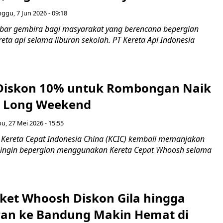
ggu, 7 Jun 2026 - 09:18
ar gembira bagi masyarakat yang berencana bepergian
ta api selama liburan sekolah. PT Kereta Api Indonesia
 Diskon 10% untuk Rombongan Naik
i Long Weekend
u, 27 Mei 2026 - 15:55
ereta Cepat Indonesia China (KCIC) kembali memanjakan
 ingin bepergian menggunakan Kereta Cepat Whoosh selama
iket Whoosh Diskon Gila hingga
ran ke Bandung Makin Hemat di