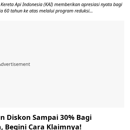
ereta Api Indonesia (KAI) memberikan apresiasi nyata bagi
ia 60 tahun ke atas melalui program reduksi...
an Diskon Sampai 30% Bagi
 Begini Cara Klaimnya!