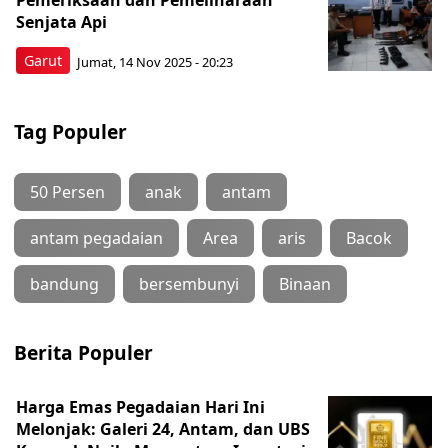
Pemeriksaan dan Pemeliharaan
Senjata Api
Garut
Jumat, 14 Nov 2025 - 20:23
Tag Populer
50 Persen
anak
antam
antam pegadaian
Area
aris
Bacok
bandung
bersembunyi
Binaan
Berita Populer
Harga Emas Pegadaian Hari Ini
Melonjak: Galeri 24, Antam, dan UBS