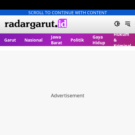
SCROLL TO CONTINUE WITH CONTENT
Hukum
Jawa
Gaya
Garut
Nasional
Politik
&
Barat
Hidup
Kriminal