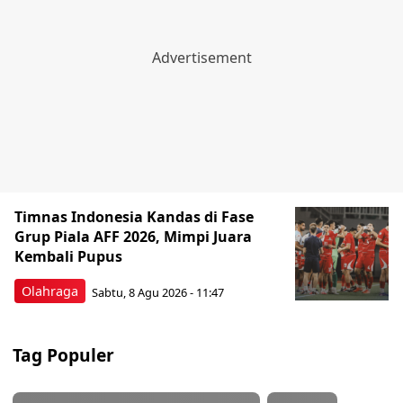
Timnas Indonesia Kandas di Fase
Grup Piala AFF 2026, Mimpi Juara
Kembali Pupus
Olahraga
Sabtu, 8 Agu 2026 - 11:47
Tag Populer