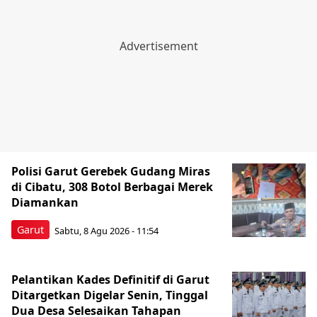
Polisi Garut Gerebek Gudang Miras
di Cibatu, 308 Botol Berbagai Merek
Diamankan
Garut
Sabtu, 8 Agu 2026 - 11:54
Pelantikan Kades Definitif di Garut
Ditargetkan Digelar Senin, Tinggal
Dua Desa Selesaikan Tahapan