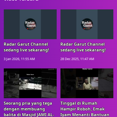
Radar Garut Channel
Radar Garut Channel
sedang live sekarang!
sedang live sekarang!
3 Jan 2026, 11:55 AM
28 Dec 2025, 11:47 AM
Seorang pria yang tega
Tinggal di Rumah
dengan membuang
Hampir Roboh, Emak
balita di Masjid JAMI AL-
Iyam Menanti Bantuan