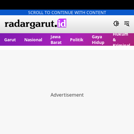
SCROLL TO CONTINUE WITH CONTENT
Hukum
Jawa
Gaya
Garut
Nasional
Politik
&
Barat
Hidup
Kriminal