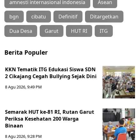
amnesti internasional indonesia
Asean
bgn
cibatu
Definitif
Ditargetkan
Dua Desa
Garut
HUT RI
ITG
Berita Populer
KKN Tematik ITG Edukasi Siswa SDN
2 Cikajang Cegah Bullying Sejak Dini
8 Agu 2026, 9:49 PM
Semarak HUT ke-81 RI, Rutan Garut
Periksa Kesehatan 200 Warga
Binaan
8 Agu 2026, 9:28 PM