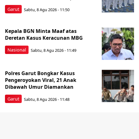
Garut
Sabtu, 8 Agu 2026 - 11:50
Kepala BGN Minta Maaf atas
Deretan Kasus Keracunan MBG
Nasional
Sabtu, 8 Agu 2026 - 11:49
Polres Garut Bongkar Kasus
Pengeroyokan Viral, 21 Anak
Dibawah Umur Diamankan
Garut
Sabtu, 8 Agu 2026 - 11:48