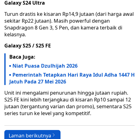
Galaxy S24 Ultra
Turun drastis ke kisaran Rp14,9 jutaan (dari harga awal
sekitar Rp22 jutaan). Masih powerful dengan
Snapdragon 8 Gen 3, S Pen, dan kamera terbaik di
kelasnya.
Galaxy S25 / S25 FE
Baca Juga:
Niat Puasa Dzulhijah 2026
Pemerintah Tetapkan Hari Raya Idul Adha 1447 H
Jatuh Pada 27 Mei 2026
Unit ini mengalami penurunan hingga jutaan rupiah.
S25 FE kini lebih terjangkau di kisaran Rp10 sampai 12
jutaan (tergantung varian dan promo), sementara S25
series turun ke level yang kompetitif.
Laman berikutnya