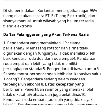
Di sisi penindakan, Korlantas menargetkan agar 95%
tilang dilakukan secara ETLE (Tilang Elektronik), dan
sisanya manual untuk wilayah yang belum tersedia
tilang elektronik.
Daftar Pelanggaran yang Akan Terkena Razia
1. Pengendara yang memainkan HP selama
perjalanan2. Memasang rotator dan sirine tidak
digunakan dengan fungsinya3. Tidak memiliki STNK
baik kendara roda dua dan roda empat4. Kendaraan
roda empat dan lebih yang tidak memiliki
perlengkapan standar5. Pengendara di bawah umur6.
Sepeda motor berboncengan lebih dari kapasitas yaitu
1 orang7. Pengendara sedang dalam keadaan
terpengaruh alkohol 8. Batas kecepatan yang
berlbihan9. Penertiban ranmor yang memakai plat
tidak diketahui/rahasia dan juga pelat dinas10.
Kendaraan roda empat atau lebih yang tidak layak
jalan11. Kendaraan yang melanggar lalu lintas seperti