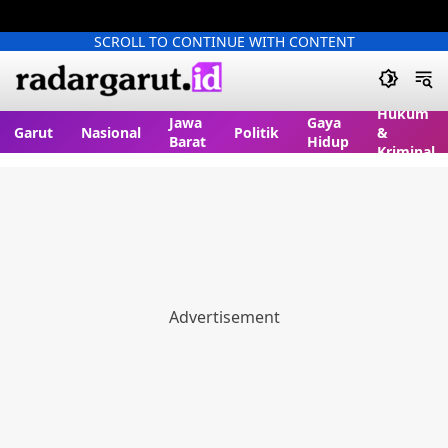
SCROLL TO CONTINUE WITH CONTENT
Hukum
Jawa
Gaya
Garut
Nasional
Politik
&
Barat
Hidup
Kriminal