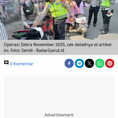
Operasi Zebra November 2025, cek detailnya di artikel
ini. Foto: Sendi - RadarGarut.id
0 Komentar