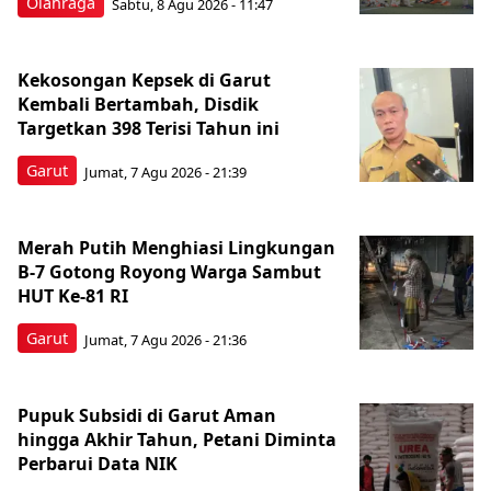
Olahraga
Sabtu, 8 Agu 2026 - 11:47
Kekosongan Kepsek di Garut
Kembali Bertambah, Disdik
Targetkan 398 Terisi Tahun ini
Garut
Jumat, 7 Agu 2026 - 21:39
Merah Putih Menghiasi Lingkungan
B-7 Gotong Royong Warga Sambut
HUT Ke-81 RI
Garut
Jumat, 7 Agu 2026 - 21:36
Pupuk Subsidi di Garut Aman
hingga Akhir Tahun, Petani Diminta
Perbarui Data NIK