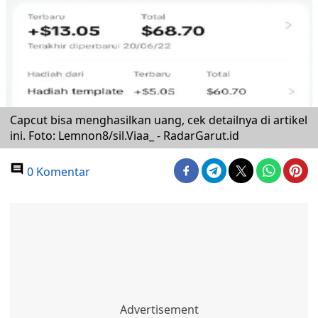
Capcut bisa menghasilkan uang, cek detailnya di artikel
ini. Foto: Lemnon8/sil.Viaa_ - RadarGarut.id
0 Komentar