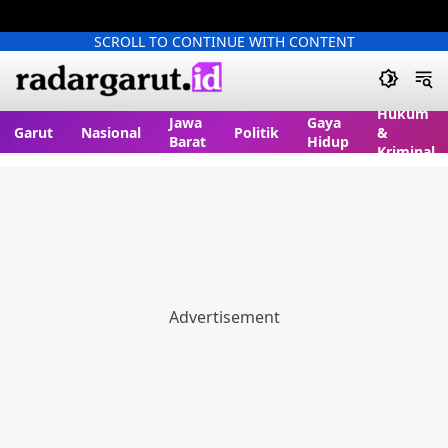
SCROLL TO CONTINUE WITH CONTENT
Hukum
Jawa
Gaya
Garut
Nasional
Politik
&
Barat
Hidup
Kriminal