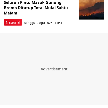
Seluruh Pintu Masuk Gunung
Bromo Ditutup Total Mulai Sabtu
Malam
Nasional
Minggu, 9 Agu 2026 - 14:51