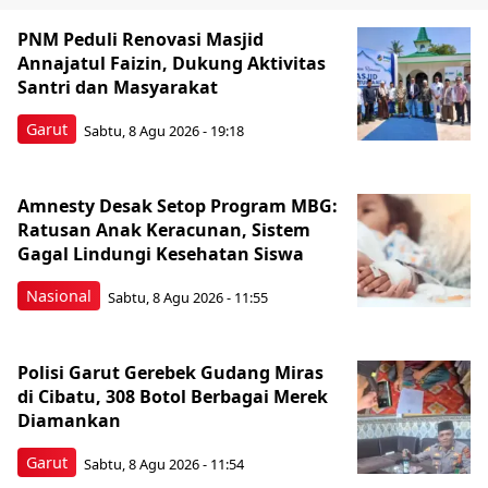
PNM Peduli Renovasi Masjid
Annajatul Faizin, Dukung Aktivitas
Santri dan Masyarakat
Garut
Sabtu, 8 Agu 2026 - 19:18
Amnesty Desak Setop Program MBG:
Ratusan Anak Keracunan, Sistem
Gagal Lindungi Kesehatan Siswa
Nasional
Sabtu, 8 Agu 2026 - 11:55
Polisi Garut Gerebek Gudang Miras
di Cibatu, 308 Botol Berbagai Merek
Diamankan
Garut
Sabtu, 8 Agu 2026 - 11:54