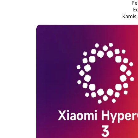
Pe
Ed
Kamis,