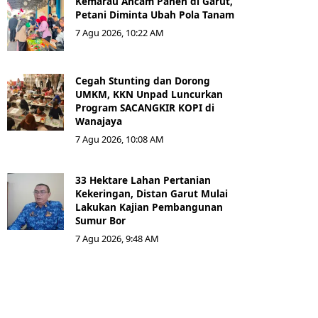
Kemarau Ancam Panen di Garut,
Petani Diminta Ubah Pola Tanam
7 Agu 2026, 10:22 AM
Cegah Stunting dan Dorong
UMKM, KKN Unpad Luncurkan
Program SACANGKIR KOPI di
Wanajaya
7 Agu 2026, 10:08 AM
33 Hektare Lahan Pertanian
Kekeringan, Distan Garut Mulai
Lakukan Kajian Pembangunan
Sumur Bor
7 Agu 2026, 9:48 AM