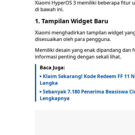
Xiaomi HyperOS 3 memiliki beberapa fitur u
di bawah ini.
1. Tampilan Widget Baru
Xiaomi menghadirkan tampilan widget yang l
disesuaikan oleh para pengguna.
Memiliki desain yang enak dipandang dan 
informasi penting dengan sekali lihat.
Baca Juga:
Klaim Sekarang! Kode Redeem FF 11 N
Langka
Sebanyak 7.180 Penerima Beasiswa Ci
Lengkapnya