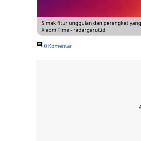
Simak fitur unggulan dan perangkat yang
XiaomiTime - radargarut.id
0 Komentar