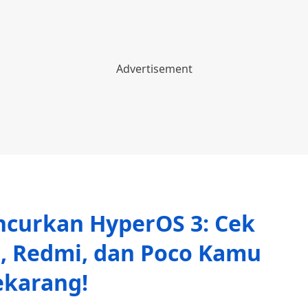
ncurkan HyperOS 3: Cek
, Redmi, dan Poco Kamu
ekarang!