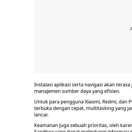
Instalasi aplikasi serta navigasi akan teras
manajemen sumber daya yang efisien.
Untuk para pengguna Xiaomi, Redmi, dan P
terbuka dengan cepat, multitasking yang ja
lancar.
Keamanan juga sebuah prioritas, oleh karen
Sandbox yang dapat melindungi informasi p