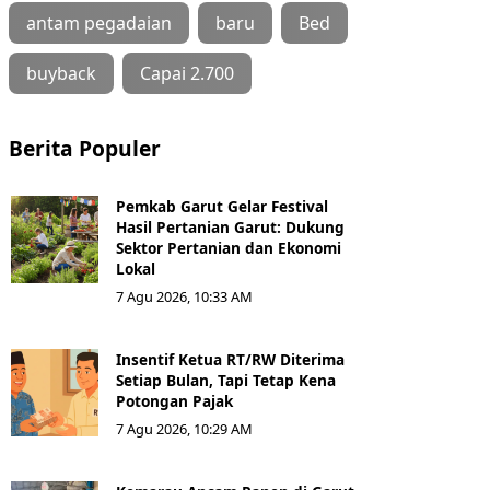
antam pegadaian
baru
Bed
buyback
Capai 2.700
Berita Populer
Pemkab Garut Gelar Festival
Hasil Pertanian Garut: Dukung
Sektor Pertanian dan Ekonomi
Lokal
7 Agu 2026, 10:33 AM
Insentif Ketua RT/RW Diterima
Setiap Bulan, Tapi Tetap Kena
Potongan Pajak
7 Agu 2026, 10:29 AM