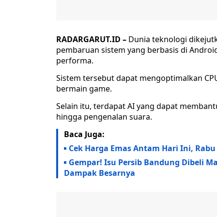
RADARGARUT.ID –
Dunia teknologi dikeju
pembaruan sistem yang berbasis di Android
performa.
Sistem tersebut dapat mengoptimalkan CPU
bermain game.
Selain itu, terdapat AI yang dapat membantu
hingga pengenalan suara.
Baca Juga:
Cek Harga Emas Antam Hari Ini, Rabu
Gempar! Isu Persib Bandung Dibeli Ma
Dampak Besarnya