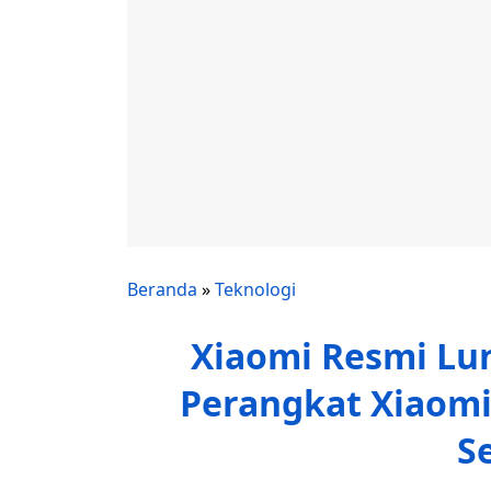
Beranda
»
Teknologi
Xiaomi Resmi Lu
Perangkat Xiaomi
S