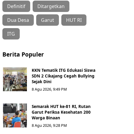
Definitif
Ditargetkan
Dua Desa
Garut
HUT RI
ITG
Berita Populer
KKN Tematik ITG Edukasi Siswa
SDN 2 Cikajang Cegah Bullying
Sejak Dini
8 Agu 2026, 9:49 PM
Semarak HUT ke-81 RI, Rutan
Garut Periksa Kesehatan 200
Warga Binaan
8 Agu 2026, 9:28 PM