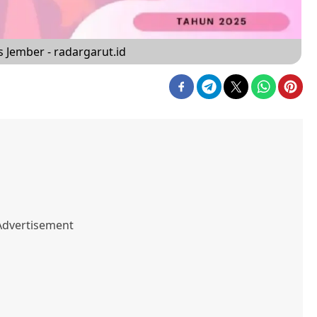
s Jember - radargarut.id