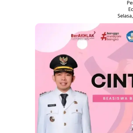
Pe
Ed
Selasa,