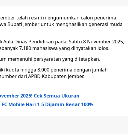
Jember telah resmi mengumumkan calon penerima
swa Bupati Jember untuk menghasilkan generasi muda
di Aula Dinas Pendidikan pada, Sabtu 8 November 2025,
sebanyak 7.180 mahasiswa yang dinyatakan lolos.
elum memenuhi persyaratan yang ditetapkan.
iki kuota hingga 8.000 penerima dengan jumlah
rsumber dari APBD Kabupaten Jember.
November 2025! Cek Semua Ukuran
 FC Mobile Hari 1-5 Dijamin Benar 100%