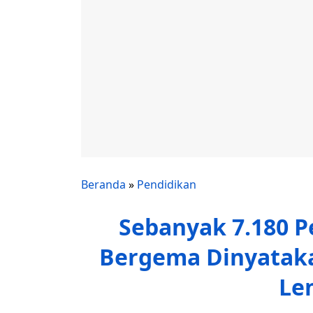
Beranda
»
Pendidikan
Sebanyak 7.180 P
Bergema Dinyataka
Le