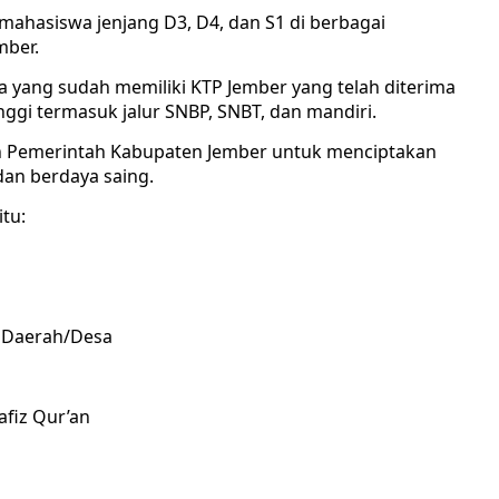
ahasiswa jenjang D3, D4, dan S1 di berbagai
mber.
a yang sudah memiliki KTP Jember yang telah diterima
ggi termasuk jalur SNBP, SNBT, dan mandiri.
en Pemerintah Kabupaten Jember untuk menciptakan
an berdaya saing.
tu:
t Daerah/Desa
afiz Qur’an