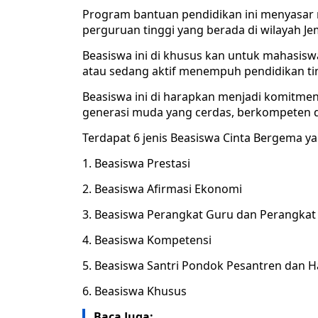
Program bantuan pendidikan ini menyasar m
perguruan tinggi yang berada di wilayah Je
Beasiswa ini di khusus kan untuk mahasisw
atau sedang aktif menempuh pendidikan tin
Beasiswa ini di harapkan menjadi komitm
generasi muda yang cerdas, berkompeten d
Terdapat 6 jenis Beasiswa Cinta Bergema yai
1. Beasiswa Prestasi
2. Beasiswa Afirmasi Ekonomi
3. Beasiswa Perangkat Guru dan Perangka
4. Beasiswa Kompetensi
5. Beasiswa Santri Pondok Pesantren dan H
6. Beasiswa Khusus
Baca Juga: