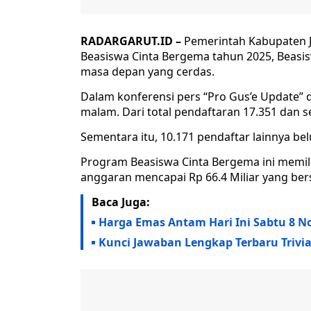
RADARGARUT.ID –
Pemerintah Kabupaten 
Beasiswa Cinta Bergema tahun 2025, Beasi
masa depan yang cerdas.
Dalam konferensi pers “Pro Gus’e Update” 
malam. Dari total pendaftaran 17.351 dan 
Sementara itu, 10.171 pendaftar lainnya b
Program Beasiswa Cinta Bergema ini memil
anggaran mencapai Rp 66.4 Miliar yang be
Baca Juga:
Harga Emas Antam Hari Ini Sabtu 8 
Kunci Jawaban Lengkap Terbaru Trivia