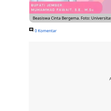
Beasiswa Cinta Bergema. Foto: Universita
0 Komentar