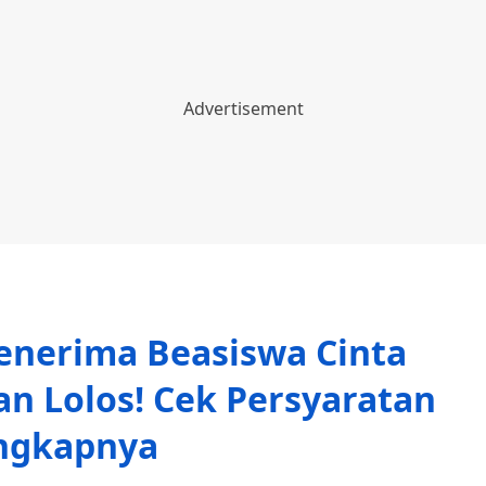
enerima Beasiswa Cinta
n Lolos! Cek Persyaratan
ngkapnya