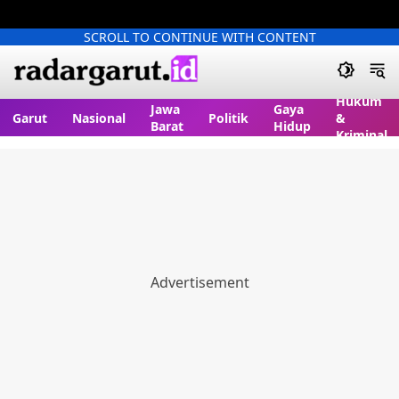
SCROLL TO CONTINUE WITH CONTENT
Hukum
Jawa
Gaya
Garut
Nasional
Politik
&
Barat
Hidup
Kriminal