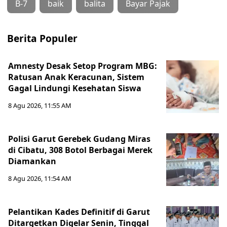
B-7
baik
balita
Bayar Pajak
Berita Populer
Amnesty Desak Setop Program MBG:
Ratusan Anak Keracunan, Sistem
Gagal Lindungi Kesehatan Siswa
8 Agu 2026, 11:55 AM
Polisi Garut Gerebek Gudang Miras
di Cibatu, 308 Botol Berbagai Merek
Diamankan
8 Agu 2026, 11:54 AM
Pelantikan Kades Definitif di Garut
Ditargetkan Digelar Senin, Tinggal