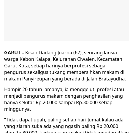
GARUT –
Kisah Dadang Juarna (67), seorang lansia
warga Kebon Kalapa, Kelurahan Ciwalen, Kecamatan
Garut Kota, setiap harinya berprofesi sebagai
pengurus sekaligus tukang membersihkan makam di
makam Panyireupan yang berada di Jalan Bratayudha.
Hampir 20 tahun lamanya, ia menggeluti profesi atau
menjadi pengurus makam dengan penghasilan yang
hanya sekitar Rp.20.000 sampai Rp.30.000 setiap
minggunya.
“Tidak dapat upah, paling setiap hari Jumat kalau ada
yang ziarah suka ada yang ngasih paling Rp.20.000
atau Rp.30.000, kadang sama sekali tidak mendapatkan