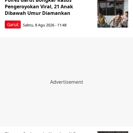
Polres Garut Bongkar Kasus
Pengeroyokan Viral, 21 Anak
Dibawah Umur Diamankan
Garut
Sabtu, 8 Agu 2026 - 11:48