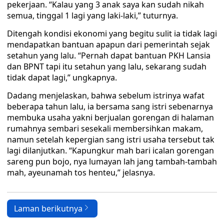
pekerjaan. “Kalau yang 3 anak saya kan sudah nikah
semua, tinggal 1 lagi yang laki-laki,” tuturnya.
Ditengah kondisi ekonomi yang begitu sulit ia tidak lagi
mendapatkan bantuan apapun dari pemerintah sejak
setahun yang lalu. “Pernah dapat bantuan PKH Lansia
dan BPNT tapi itu setahun yang lalu, sekarang sudah
tidak dapat lagi,” ungkapnya.
Dadang menjelaskan, bahwa sebelum istrinya wafat
beberapa tahun lalu, ia bersama sang istri sebenarnya
membuka usaha yakni berjualan gorengan di halaman
rumahnya sembari sesekali membersihkan makam,
namun setelah kepergian sang istri usaha tersebut tak
lagi dilanjutkan. “Kapungkur mah bari icalan gorengan
sareng pun bojo, nya lumayan lah jang tambah-tambah
mah, ayeunamah tos henteu,” jelasnya.
Laman berikutnya