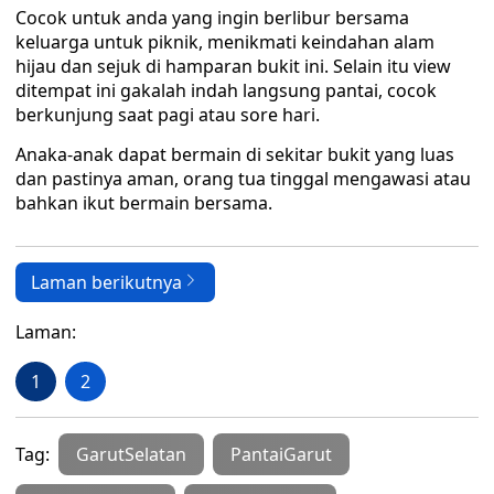
Cocok untuk anda yang ingin berlibur bersama
keluarga untuk piknik, menikmati keindahan alam
hijau dan sejuk di hamparan bukit ini. Selain itu view
ditempat ini gakalah indah langsung pantai, cocok
berkunjung saat pagi atau sore hari.
Anaka-anak dapat bermain di sekitar bukit yang luas
dan pastinya aman, orang tua tinggal mengawasi atau
bahkan ikut bermain bersama.
Laman berikutnya
Laman:
1
2
Tag:
GarutSelatan
PantaiGarut