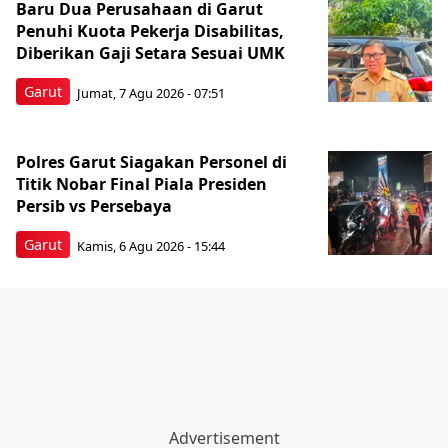
Baru Dua Perusahaan di Garut
Penuhi Kuota Pekerja Disabilitas,
Diberikan Gaji Setara Sesuai UMK
Garut
Jumat, 7 Agu 2026 - 07:51
Polres Garut Siagakan Personel di
Titik Nobar Final Piala Presiden
Persib vs Persebaya
Garut
Kamis, 6 Agu 2026 - 15:44