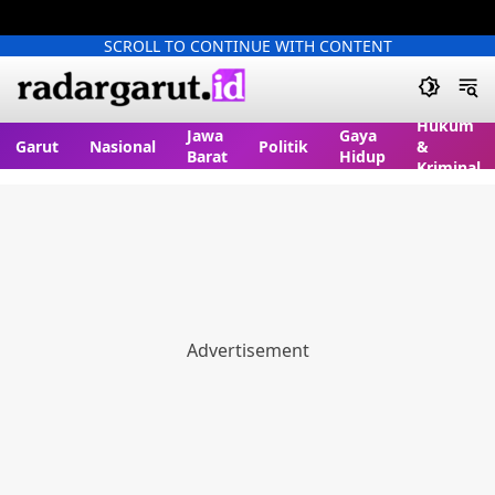
SCROLL TO CONTINUE WITH CONTENT
Hukum
Jawa
Gaya
Garut
Nasional
Politik
&
Barat
Hidup
Kriminal