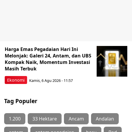
Harga Emas Pegadaian Hari Ini
Melonjak: Galeri 24, Antam, dan UBS
Kompak Naik, Momentum Investasi
Masih Terbuk
Ekonomi
Kamis, 6 Agu 2026 - 11:57
Tag Populer
1.200
33 Hektare
Ancam
Andalan