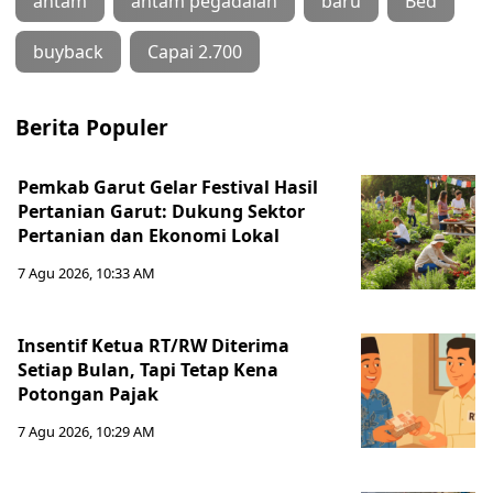
antam
antam pegadaian
baru
Bed
buyback
Capai 2.700
Berita Populer
Pemkab Garut Gelar Festival Hasil
Pertanian Garut: Dukung Sektor
Pertanian dan Ekonomi Lokal
7 Agu 2026, 10:33 AM
Insentif Ketua RT/RW Diterima
Setiap Bulan, Tapi Tetap Kena
Potongan Pajak
7 Agu 2026, 10:29 AM