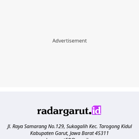
Jl. Raya Samarang No.129, Sukagalih
Kec. Tarogong Kidul
Kabupaten Garut
,
Jawa Barat
45311