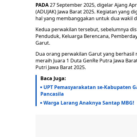
PADA
27 September 2025, digelar Ajang Apr
(ADUJAK) Jawa Barat 2025. Kegiatan yang di
hal yang membanggakan untuk dua wakil da
Kedua perwakilan tersebut, sebelumnya di
Penduduk, Keluarga Berencana, Pemberda
Garut.
Dua orang perwakilan Garut yang berhasil 
meraih Juara 1 Duta GenRe Putra Jawa Barat
Putri Jawa Barat 2025.
Baca Juga:
UPT Pemasyarakatan se-Kabupaten Gar
Pancasila
Warga Larang Anaknya Santap MBG!