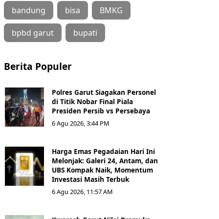
bandung
bisa
BMKG
bpbd garut
bupati
Berita Populer
Polres Garut Siagakan Personel
di Titik Nobar Final Piala
Presiden Persib vs Persebaya
6 Agu 2026, 3:44 PM
Harga Emas Pegadaian Hari Ini
Melonjak: Galeri 24, Antam, dan
UBS Kompak Naik, Momentum
Investasi Masih Terbuk
6 Agu 2026, 11:57 AM