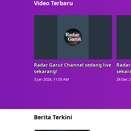
Video Terbaru
Radar Garut Channel sedang live
Radar
sekarang!
sekar
3 Jan 2026, 11:55 AM
28 Dec 2
Berita Terkini