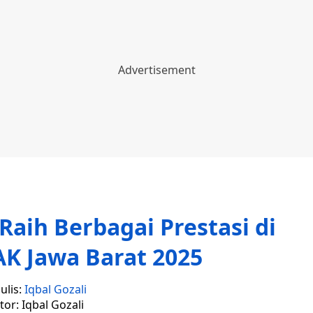
aih Berbagai Prestasi di
K Jawa Barat 2025
ulis:
Iqbal Gozali
tor: Iqbal Gozali