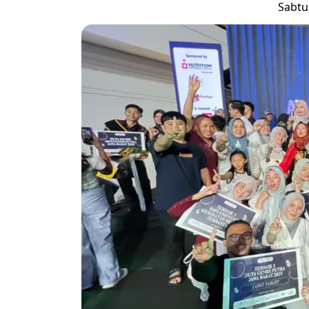
Sabtu,