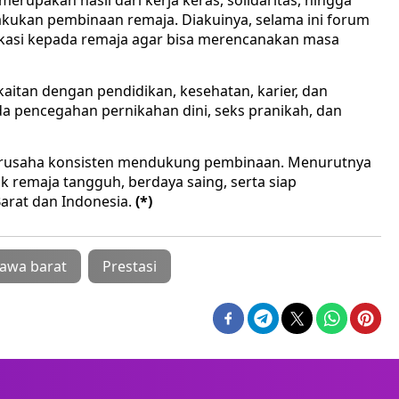
merupakan hasil dari kerja keras, solidaritas, hingga
kukan pembinaan remaja. Diakuinya, selama ini forum
asi kepada remaja agar bisa merencanakan masa
aitan dengan pendidikan, kesehatan, karier, dan
a pencegahan pernikahan dini, seks pranikah, dan
rusaha konsisten mendukung pembinaan. Menurutnya
k remaja tangguh, berdaya saing, serta siap
Barat dan Indonesia.
(*)
jawa barat
Prestasi