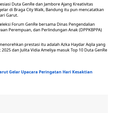
esiasi Duta GenRe dan Jambore Ajang Kreativitas
gelar di Braga City Walk, Bandung itu pun mencatatkan
ri Garut.
seleksi Forum GenRe bersama Dinas Pengendalian
yaan Perempuan, dan Perlindungan Anak (DPPKBPPA)
menorehkan prestasi itu adalah Azka Haydar Aqila yang
 2025 dan Julita Vidia Ameliya masuk Top 10 Duta GenRe
ut Gelar Upacara Peringatan Hari Kesaktian