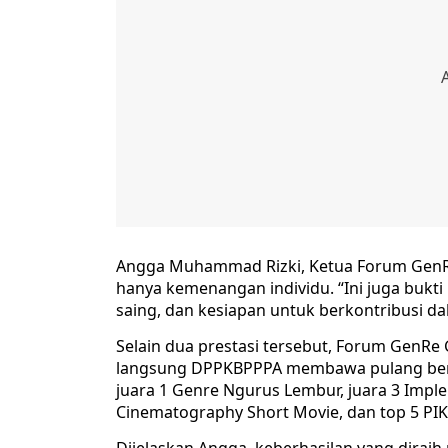
Angga Muhammad Rizki, Ketua Forum GenR
hanya kemenangan individu. “Ini juga bukti
saing, dan kesiapan untuk berkontribusi d
Selain dua prestasi tersebut, Forum GenRe
langsung DPPKBPPPA membawa pulang berba
juara 1 Genre Ngurus Lembur, juara 3 Impl
Cinematography Short Movie, dan top 5 PIK