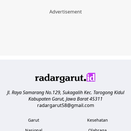
Jl. Raya Samarang No.129, Sukagalih
Kec. Tarogong Kidul
Kabupaten Garut
,
Jawa Barat
45311
radargarut58@gmail.com
Garut
Kesehatan
Nasional
Olahraga