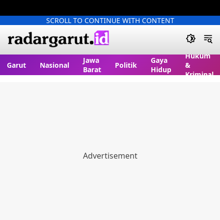
SCROLL TO CONTINUE WITH CONTENT
Hukum
Jawa
Gaya
Garut
Nasional
Politik
&
Barat
Hidup
Kriminal