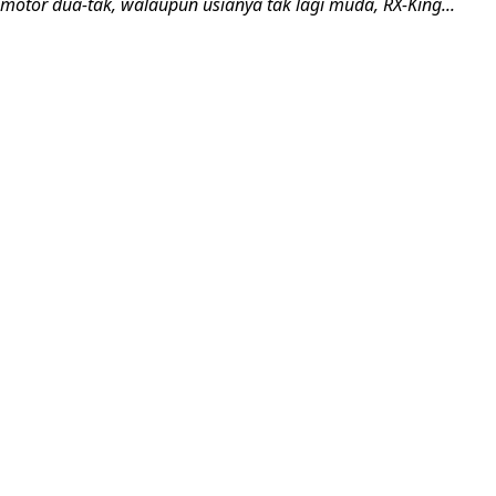
motor dua-tak, walaupun usianya tak lagi muda, RX-King...