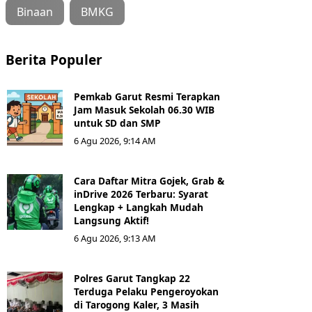
Binaan
BMKG
Berita Populer
Pemkab Garut Resmi Terapkan
Jam Masuk Sekolah 06.30 WIB
untuk SD dan SMP
6 Agu 2026, 9:14 AM
Cara Daftar Mitra Gojek, Grab &
inDrive 2026 Terbaru: Syarat
Lengkap + Langkah Mudah
Langsung Aktif!
6 Agu 2026, 9:13 AM
Polres Garut Tangkap 22
Terduga Pelaku Pengeroyokan
di Tarogong Kaler, 3 Masih