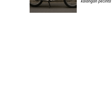
kalangan pecinta 