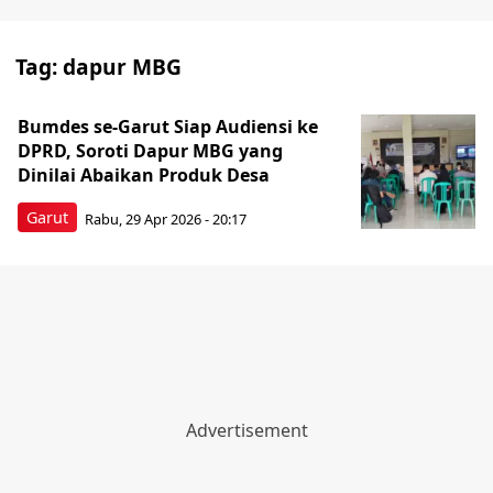
Tag:
dapur MBG
Bumdes se-Garut Siap Audiensi ke
DPRD, Soroti Dapur MBG yang
Dinilai Abaikan Produk Desa
Garut
Rabu, 29 Apr 2026 - 20:17