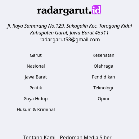
Jl. Raya Samarang No.129, Sukagalih
Kec. Tarogong Kidul
Kabupaten Garut
,
Jawa Barat
45311
radargarut58@gmail.com
Garut
Kesehatan
Nasional
Olahraga
Jawa Barat
Pendidikan
Politik
Teknologi
Gaya Hidup
Opini
Hukum & Kriminal
Tentang Kami
Pedoman Media Siber