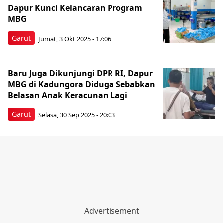
Dapur Kunci Kelancaran Program
MBG
Garut
Jumat, 3 Okt 2025 - 17:06
Baru Juga Dikunjungi DPR RI, Dapur
MBG di Kadungora Diduga Sebabkan
Belasan Anak Keracunan Lagi
Garut
Selasa, 30 Sep 2025 - 20:03