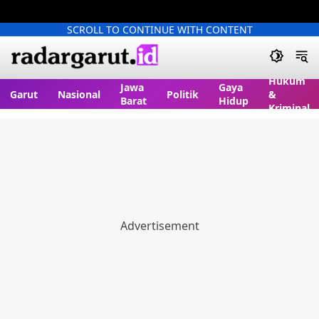
SCROLL TO CONTINUE WITH CONTENT
Hukum
Jawa
Gaya
Garut
Nasional
Politik
&
Barat
Hidup
Kriminal