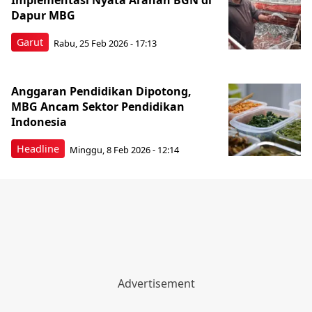
Implementasi Nyata Arahan BGN di
Dapur MBG
Garut
Rabu, 25 Feb 2026 - 17:13
Anggaran Pendidikan Dipotong,
MBG Ancam Sektor Pendidikan
Indonesia
Headline
Minggu, 8 Feb 2026 - 12:14