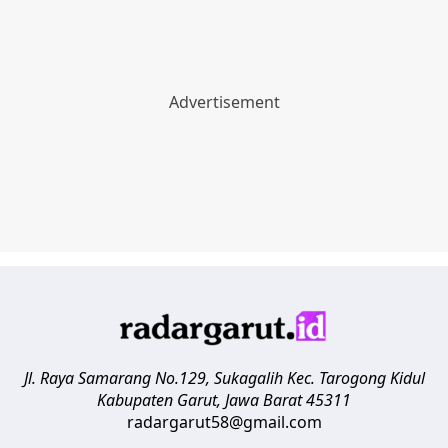
Jl. Raya Samarang No.129, Sukagalih
Kec. Tarogong Kidul
Kabupaten Garut
,
Jawa Barat
45311
radargarut58@gmail.com