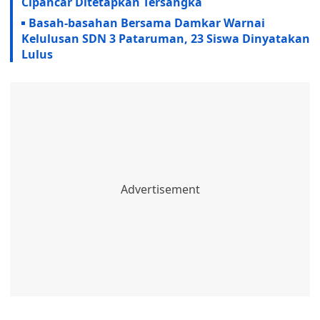
Cipancar Ditetapkan Tersangka
Basah-basahan Bersama Damkar Warnai
Kelulusan SDN 3 Pataruman, 23 Siswa Dinyatakan
Lulus