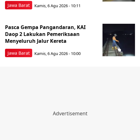
Jawa Barat
Kamis, 6 Agu 2026 - 10:11
Pasca Gempa Pangandaran, KAI
Daop 2 Lakukan Pemeriksaan
Menyeluruh Jalur Kereta
Jawa Barat
Kamis, 6 Agu 2026 - 10:00