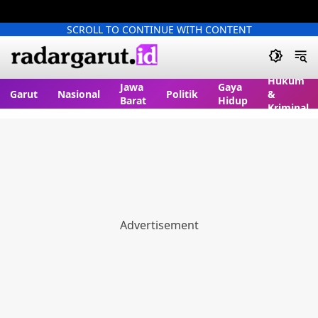
SCROLL TO CONTINUE WITH CONTENT
Hukum
Jawa
Gaya
Garut
Nasional
Politik
&
Barat
Hidup
Kriminal