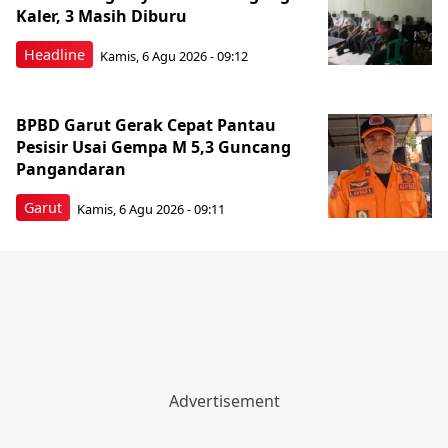
Kaler, 3 Masih Diburu
Headline
Kamis, 6 Agu 2026 - 09:12
BPBD Garut Gerak Cepat Pantau
Pesisir Usai Gempa M 5,3 Guncang
Pangandaran
Garut
Kamis, 6 Agu 2026 - 09:11