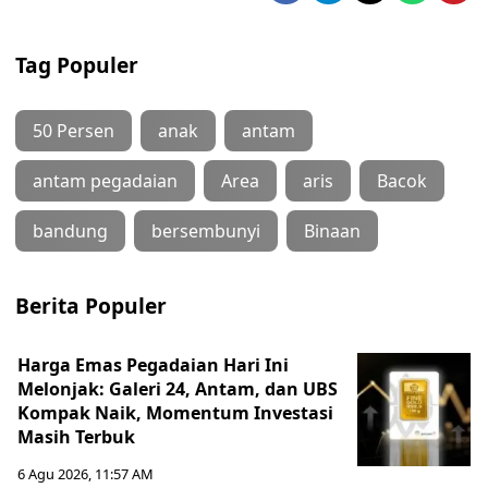
Tag Populer
50 Persen
anak
antam
antam pegadaian
Area
aris
Bacok
bandung
bersembunyi
Binaan
Berita Populer
Harga Emas Pegadaian Hari Ini
Melonjak: Galeri 24, Antam, dan UBS
Kompak Naik, Momentum Investasi
Masih Terbuk
6 Agu 2026, 11:57 AM