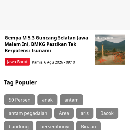
Gempa M 5,3 Guncang Selatan Jawa
Malam Ini, BMKG Pastikan Tak
Berpotensi Tsunami
Jawa Barat
Kamis, 6 Agu 2026 - 09:10
Tag Populer
50 Persen
anak
antam
antam pegadaian
Area
aris
Bacok
bandung
bersembunyi
Binaan