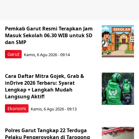
Pemkab Garut Resmi Terapkan Jam
Masuk Sekolah 06.30 WIB untuk SD
dan SMP
Garut
Kamis, 6 Agu 2026 - 09:14
Cara Daftar Mitra Gojek, Grab &
inDrive 2026 Terbaru: Syarat
Lengkap + Langkah Mudah
Langsung Aktif!
Ekonomi
Kamis, 6 Agu 2026 - 09:13
Polres Garut Tangkap 22 Terduga
Pelaku Pengeroyokan di Tarogong