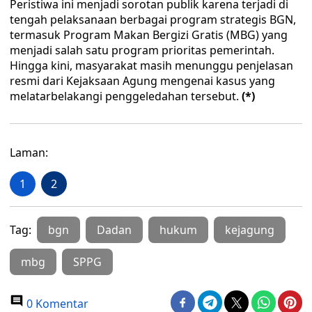
Peristiwa ini menjadi sorotan publik karena terjadi di
tengah pelaksanaan berbagai program strategis BGN,
termasuk Program Makan Bergizi Gratis (MBG) yang
menjadi salah satu program prioritas pemerintah.
Hingga kini, masyarakat masih menunggu penjelasan
resmi dari Kejaksaan Agung mengenai kasus yang
melatarbelakangi penggeledahan tersebut.
(*)
Laman:
1
2
Tag:
bgn
Dadan
hukum
kejagung
mbg
SPPG
0 Komentar