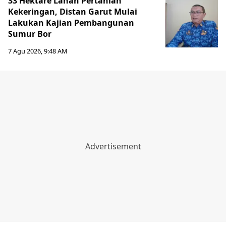
33 Hektare Lahan Pertanian
Kekeringan, Distan Garut Mulai
Lakukan Kajian Pembangunan
Sumur Bor
7 Agu 2026, 9:48 AM