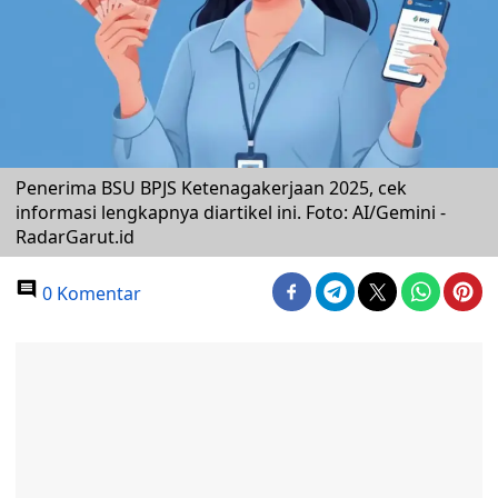
Penerima BSU BPJS Ketenagakerjaan 2025, cek
informasi lengkapnya diartikel ini. Foto: AI/Gemini -
RadarGarut.id
0 Komentar