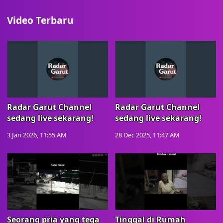
Video Terbaru
Radar Garut Channel
Radar Garut Channel
sedang live sekarang!
sedang live sekarang!
3 Jan 2026, 11:55 AM
28 Dec 2025, 11:47 AM
Seorang pria yang tega
Tinggal di Rumah