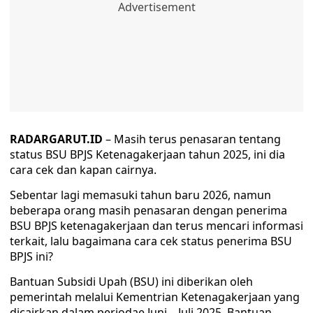
RADARGARUT.ID
– Masih terus penasaran tentang
status BSU BPJS Ketenagakerjaan tahun 2025, ini dia
cara cek dan kapan cairnya.
Sebentar lagi memasuki tahun baru 2026, namun
beberapa orang masih penasaran dengan penerima
BSU BPJS ketenagakerjaan dan terus mencari informasi
terkait, lalu bagaimana cara cek status penerima BSU
BPJS ini?
Bantuan Subsidi Upah (BSU) ini diberikan oleh
pemerintah melalui Kementrian Ketenagakerjaan yang
dicairkan dalam periodae Juni – Juli 2025. Bantuan