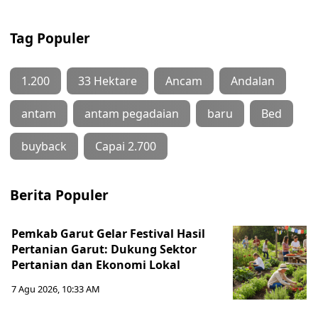
Tag Populer
1.200
33 Hektare
Ancam
Andalan
antam
antam pegadaian
baru
Bed
buyback
Capai 2.700
Berita Populer
Pemkab Garut Gelar Festival Hasil
Pertanian Garut: Dukung Sektor
Pertanian dan Ekonomi Lokal
7 Agu 2026, 10:33 AM