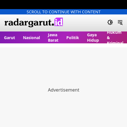
SCROLL TO CONTINUE WITH CONTENT
Hukum
Jawa
Gaya
Garut
Nasional
Politik
&
Barat
Hidup
Kriminal