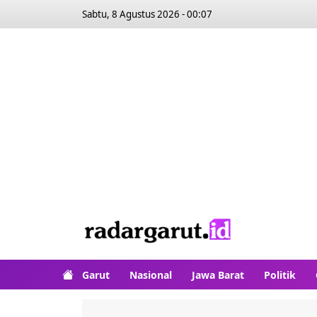
Sabtu, 8 Agustus 2026 - 00:07
Garut
Nasional
Jawa Barat
Politik