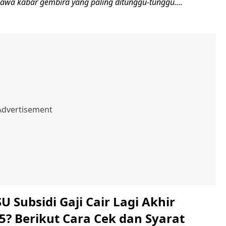
wa kabar gembira yang paling ditunggu-tunggu....
 Subsidi Gaji Cair Lagi Akhir
5? Berikut Cara Cek dan Syarat