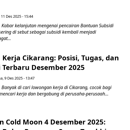
 11 Des 2025 - 15:44
Kabar kelanjutan mengenai pencairan Bantuan Subsidi
ering di sebut sebagai subsidi kembali menjadi
gat...
erja Cikarang: Posisi, Tugas, dan
si Terbaru Desember 2025
sa, 9 Des 2025 - 13:47
Banyak di cari lowongan kerja di Cikarang, cocok bagi
mencari kerja dan bergabung di perusaha-perusaah...
 Cold Moon 4 Desember 2025: