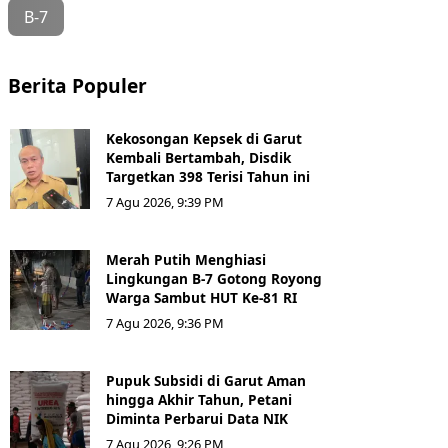
B-7
Berita Populer
Kekosongan Kepsek di Garut
Kembali Bertambah, Disdik
Targetkan 398 Terisi Tahun ini
7 Agu 2026, 9:39 PM
Merah Putih Menghiasi
Lingkungan B-7 Gotong Royong
Warga Sambut HUT Ke-81 RI
7 Agu 2026, 9:36 PM
Pupuk Subsidi di Garut Aman
hingga Akhir Tahun, Petani
Diminta Perbarui Data NIK
7 Agu 2026, 9:26 PM