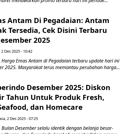
maret menawarkan promo terbaru hari ini periode...
s Antam Di Pegadaian: Antam
k Tersedia, Cek Disini Terbaru
 Desember 2025
, 2 Des 2025 - 10:42
Harga Emas Antam di Pegadaian terbaru update hari ini
er 2025. Masyarakat terus memantau perubahan harga...
erindo Desember 2025: Diskon
ir Tahun Untuk Produk Fresh,
 Seafood, dan Homecare
asa, 2 Des 2025 - 07:25
Bulan Desember selalu identik dengan belanja besar-