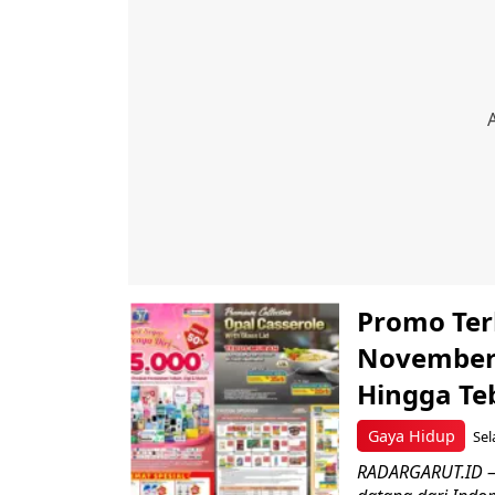
Promo Ter
November 
Hingga Te
Gaya Hidup
Sel
RADARGARUT.ID – 