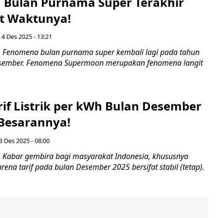
Bulan Purnama Super Terakhir
at Waktunya!
 4 Des 2025 - 13:21
 Fenomena bulan purnama super kembali lagi pada tahun
esember. Fenomena Supermoon merupakan fenomena langit
rif Listrik per kWh Bulan Desember
 Besarannya!
3 Des 2025 - 08:00
Kabar gembira bagi masyarakat Indonesia, khususnya
ena tarif pada bulan Desember 2025 bersifat stabil (tetap).