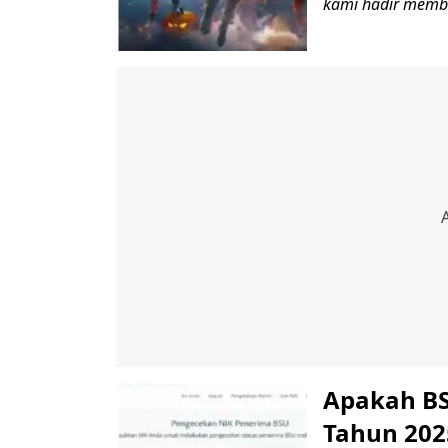
kami hadir memba
Apakah BSU
Tahun 202