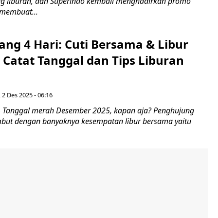
g liburan, dan Superindo kembali menghadirkan promo
 membuat...
ang 4 Hari: Cuti Bersama & Libur
 Catat Tanggal dan Tips Liburan
, 2 Des 2025 - 06:16
 Tanggal merah Desember 2025, kapan aja? Penghujung
but dengan banyaknya kesempatan libur bersama yaitu