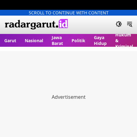
SCROLL TO CONTINUE WITH CONTENT
Hukum
Jawa
Gaya
Garut
Nasional
Politik
&
Barat
Hidup
Kriminal