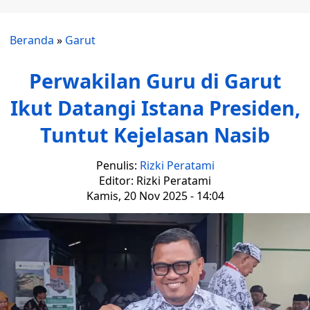
Beranda
»
Garut
Perwakilan Guru di Garut
Ikut Datangi Istana Presiden,
Tuntut Kejelasan Nasib
Penulis:
Rizki Peratami
Editor: Rizki Peratami
Kamis, 20 Nov 2025 - 14:04