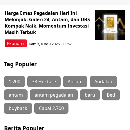
Harga Emas Pegadaian Hari Ini
Melonjak: Galeri 24, Antam, dan UBS
Kompak Naik, Momentum Investasi
Masih Terbuk
Ekonomi
Kamis, 6 Agu 2026 - 11:57
Tag Populer
1.200
33 Hektare
Ancam
Andalan
antam
antam pegadaian
baru
Bed
buyback
Capai 2.700
Berita Populer