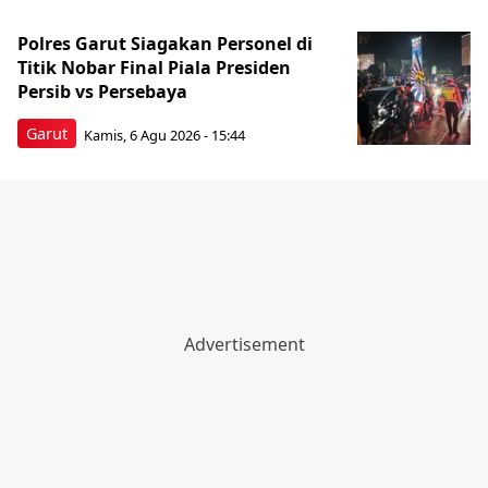
Polres Garut Siagakan Personel di
Titik Nobar Final Piala Presiden
Persib vs Persebaya
Garut
Kamis, 6 Agu 2026 - 15:44