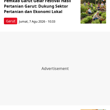
Pemkab Garut Gelar Festival Hasil
Pertanian Garut: Dukung Sektor
Pertanian dan Ekonomi Lokal
Garut
Jumat, 7 Agu 2026 - 10:33