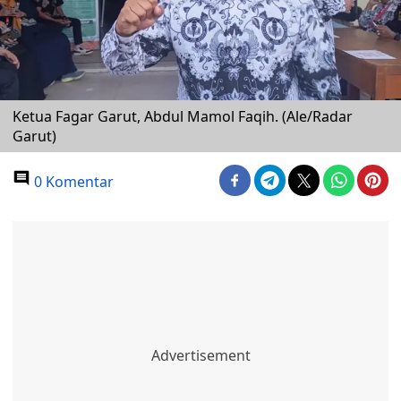
Ketua Fagar Garut, Abdul Mamol Faqih. (Ale/Radar
Garut)
0 Komentar