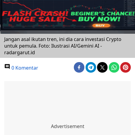
Jangan asal ikutan tren, ini dia cara investasi Crypto
untuk pemula. Foto: Ilustrasi AI/Gemini AI -
radargarut.id
0 Komentar