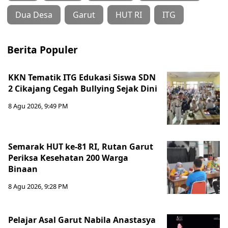
Dua Desa
Garut
HUT RI
ITG
Berita Populer
KKN Tematik ITG Edukasi Siswa SDN
2 Cikajang Cegah Bullying Sejak Dini
8 Agu 2026, 9:49 PM
Semarak HUT ke-81 RI, Rutan Garut
Periksa Kesehatan 200 Warga
Binaan
8 Agu 2026, 9:28 PM
Pelajar Asal Garut Nabila Anastasya