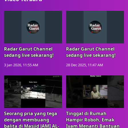
Radar Garut Channel
Radar Garut Channel
sedang live sekarang!
sedang live sekarang!
3 Jan 2026, 11:55 AM
28 Dec 2025, 11:47 AM
Seorang pria yang tega
Tinggal di Rumah
dengan membuang
Hampir Roboh, Emak
balita di Masjid JAMI AL-
Iyam Menanti Bantuan