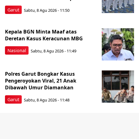
Garut
Sabtu, 8 Agu 2026 - 11:50
Kepala BGN Minta Maaf atas
Deretan Kasus Keracunan MBG
Nasional
Sabtu, 8 Agu 2026 - 11:49
Polres Garut Bongkar Kasus
Pengeroyokan Viral, 21 Anak
Dibawah Umur Diamankan
Garut
Sabtu, 8 Agu 2026 - 11:48