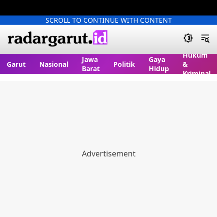
SCROLL TO CONTINUE WITH CONTENT
Hukum
Jawa
Gaya
Garut
Nasional
Politik
&
Barat
Hidup
Kriminal