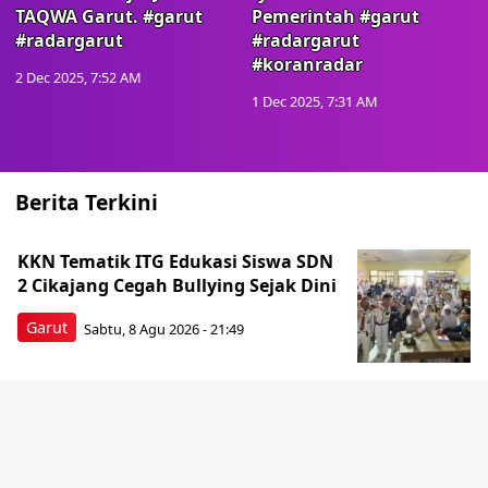
TAQWA Garut. #garut
Pemerintah #garut
#radargarut
#radargarut
#koranradar
2 Dec 2025, 7:52 AM
1 Dec 2025, 7:31 AM
Berita Terkini
KKN Tematik ITG Edukasi Siswa SDN
2 Cikajang Cegah Bullying Sejak Dini
Garut
Sabtu, 8 Agu 2026 - 21:49