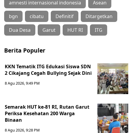
amnesti internasional indonesia
Asean
bgn
cibatu
Definitif
Ditargetkan
Dua Desa
Garut
HUT RI
ITG
Berita Populer
KKN Tematik ITG Edukasi Siswa SDN
2 Cikajang Cegah Bullying Sejak Dini
8 Agu 2026, 9:49 PM
Semarak HUT ke-81 RI, Rutan Garut
Periksa Kesehatan 200 Warga
Binaan
8 Agu 2026, 9:28 PM