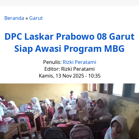
Beranda
»
Garut
DPC Laskar Prabowo 08 Garut
Siap Awasi Program MBG
Penulis:
Rizki Peratami
Editor: Rizki Peratami
Kamis, 13 Nov 2025 - 10:35