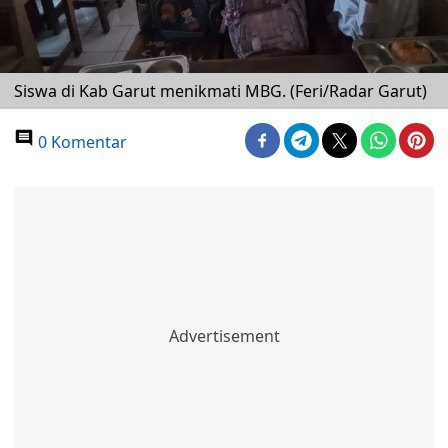
Siswa di Kab Garut menikmati MBG. (Feri/Radar Garut)
0 Komentar