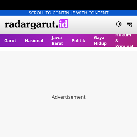
SCROLL TO CONTINUE WITH CONTENT
Hukum
Jawa
Gaya
Garut
Nasional
Politik
&
Barat
Hidup
Kriminal