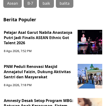
Asean
B-7
baik
balita
Berita Populer
Pelajar Asal Garut Nabila Anastasya
Putri Jadi Finalis ASEAN Ethnic Got
Talent 2026
8 Agu 2026, 7:52 PM
PNM Peduli Renovasi Masjid
Annajatul Faizin, Dukung Aktivitas
Santri dan Masyarakat
8 Agu 2026, 7:18 PM
Amnesty Desak Setop Program MBG:
Ratusan Anak Keracunan, Sistem