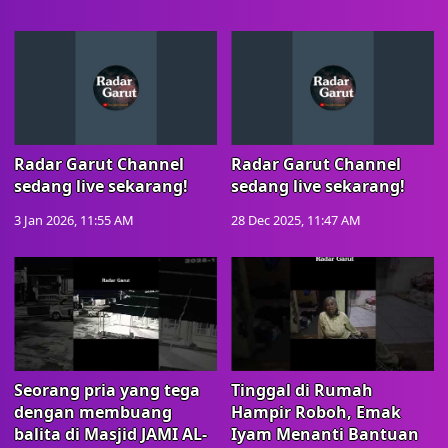
Radar Garut Channel
Radar Garut Channel
sedang live sekarang!
sedang live sekarang!
3 Jan 2026, 11:55 AM
28 Dec 2025, 11:47 AM
Seorang pria yang tega
Tinggal di Rumah
dengan membuang
Hampir Roboh, Emak
balita di Masjid JAMI AL-
Iyam Menanti Bantuan