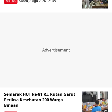
Garut
Sabtu, 8 Agu 2026 - 21:49
Semarak HUT ke-81 RI, Rutan Garut
Periksa Kesehatan 200 Warga
Binaan