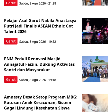
Garut
Sabtu, 8 Agu 2026 - 21:28
Pelajar Asal Garut Nabila Anastasya
Putri Jadi Finalis ASEAN Ethnic Got
Talent 2026
Garut
Sabtu, 8 Agu 2026 - 19:52
PNM Peduli Renovasi Masjid
Annajatul Faizin, Dukung Aktivitas
Santri dan Masyarakat
Garut
Sabtu, 8 Agu 2026 - 19:18
Amnesty Desak Setop Program MBG:
Ratusan Anak Keracunan, Sistem
Gagal Lindungi Kesehatan Siswa