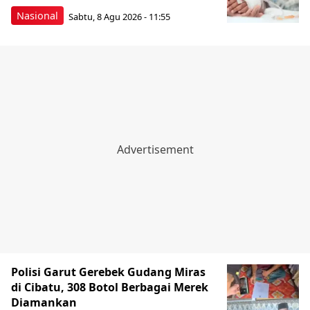
Nasional
Sabtu, 8 Agu 2026 - 11:55
Polisi Garut Gerebek Gudang Miras
di Cibatu, 308 Botol Berbagai Merek
Diamankan