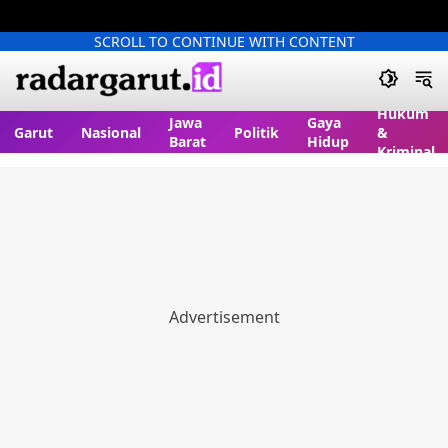
SCROLL TO CONTINUE WITH CONTENT
Hukum
Jawa
Gaya
Garut
Nasional
Politik
&
Barat
Hidup
Kriminal