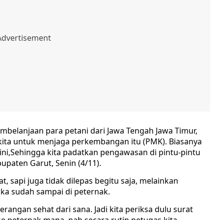
pembelanjaan para petani dari Jawa Tengah Jawa Timur,
 kita untuk menjaga perkembangan itu (PMK). Biasanya
ini,Sehingga kita padatkan pengawasan di pintu-pintu
upaten Garut, Senin (4/11).
t, sapi juga tidak dilepas begitu saja, melainkan
ika sudah sampai di peternak.
erangan sehat dari sana. Jadi kita periksa dulu surat