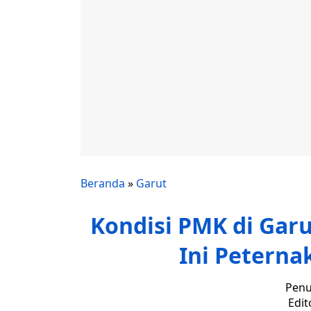
Beranda
»
Garut
Kondisi PMK di Garu
Ini Peterna
Penu
Edit