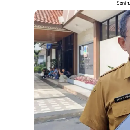
Senin,