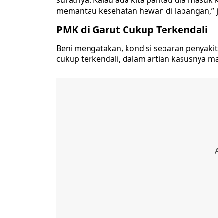
suratnya. Kalau ada kita pantau dia masuk 
memantau kesehatan hewan di lapangan,” je
PMK di Garut Cukup Terkendali
Beni mengatakan, kondisi sebaran penyakit
cukup terkendali, dalam artian kasusnya mas