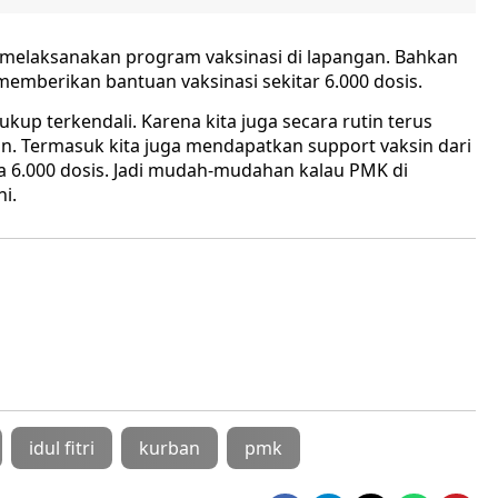
 melaksanakan program vaksinasi di lapangan. Bahkan
 memberikan bantuan vaksinasi sekitar 6.000 dosis.
cukup terkendali. Karena kita juga secara rutin terus
n. Termasuk kita juga mendapatkan support vaksin dari
ta 6.000 dosis. Jadi mudah-mudahan kalau PMK di
i.
idul fitri
kurban
pmk