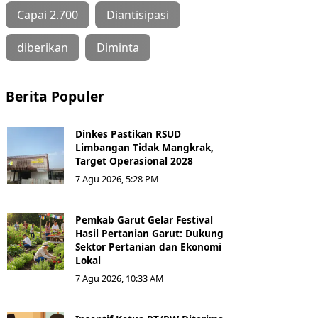
Capai 2.700
Diantisipasi
diberikan
Diminta
Berita Populer
Dinkes Pastikan RSUD
Limbangan Tidak Mangkrak,
Target Operasional 2028
7 Agu 2026, 5:28 PM
Pemkab Garut Gelar Festival
Hasil Pertanian Garut: Dukung
Sektor Pertanian dan Ekonomi
Lokal
7 Agu 2026, 10:33 AM