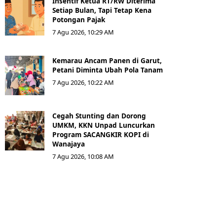
Insentif Ketua RT/RW Diterima
Setiap Bulan, Tapi Tetap Kena
Potongan Pajak
7 Agu 2026, 10:29 AM
Kemarau Ancam Panen di Garut,
Petani Diminta Ubah Pola Tanam
7 Agu 2026, 10:22 AM
Cegah Stunting dan Dorong
UMKM, KKN Unpad Luncurkan
Program SACANGKIR KOPI di
Wanajaya
7 Agu 2026, 10:08 AM