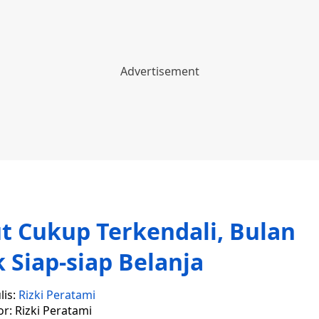
t Cukup Terkendali, Bulan
k Siap-siap Belanja
lis:
Rizki Peratami
or: Rizki Peratami