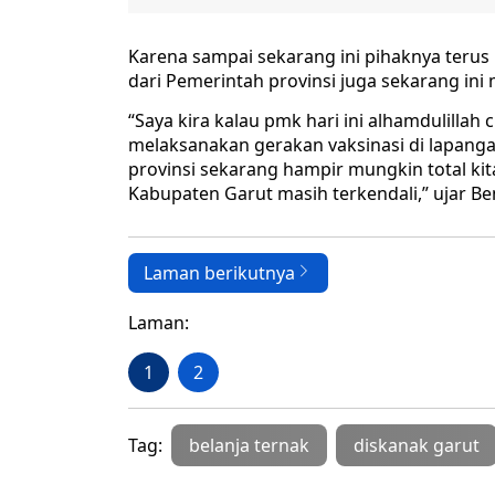
Karena sampai sekarang ini pihaknya terus
dari Pemerintah provinsi juga sekarang ini
“Saya kira kalau pmk hari ini alhamdulillah 
melaksanakan gerakan vaksinasi di lapanga
provinsi sekarang hampir mungkin total ki
Kabupaten Garut masih terkendali,” ujar Ben
Laman berikutnya
Laman:
1
2
Tag:
belanja ternak
diskanak garut