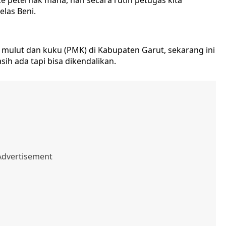
ke peternak mana, nah secara rutin petugas kita
las Beni.
 mulut dan kuku (PMK) di Kabupaten Garut, sekarang ini
ih ada tapi bisa dikendalikan.