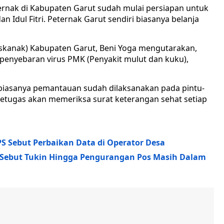
ernak di Kabupaten Garut sudah mulai persiapan untuk
n Idul Fitri. Peternak Garut sendiri biasanya belanja
iskanak) Kabupaten Garut, Beni Yoga mengutarakan,
 penyebaran virus PMK (Penyakit mulut dan kuku),
biasanya pemantauan sudah dilaksanakan pada pintu-
 Petugas akan memeriksa surat keterangan sehat setiap
S Sebut Perbaikan Data di Operator Desa
Sebut Tukin Hingga Pengurangan Pos Masih Dalam