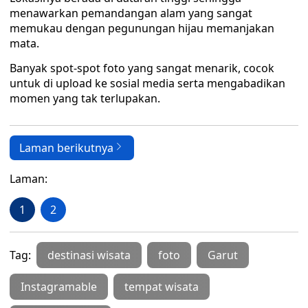
menawarkan pemandangan alam yang sangat
memukau dengan pegunungan hijau memanjakan
mata.
Banyak spot-spot foto yang sangat menarik, cocok
untuk di upload ke sosial media serta mengabadikan
momen yang tak terlupakan.
Laman berikutnya
Laman:
1
2
Tag:
destinasi wisata
foto
Garut
Instagramable
tempat wisata