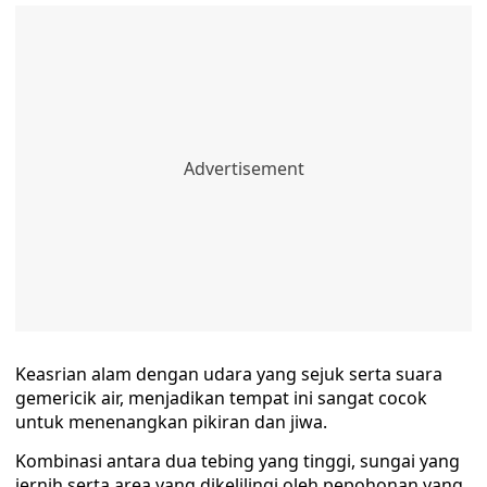
Keasrian alam dengan udara yang sejuk serta suara
gemericik air, menjadikan tempat ini sangat cocok
untuk menenangkan pikiran dan jiwa.
Kombinasi antara dua tebing yang tinggi, sungai yang
jernih serta area yang dikelilingi oleh pepohonan yang