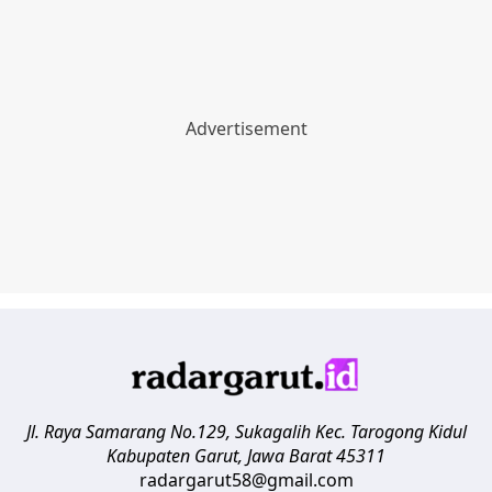
Jl. Raya Samarang No.129, Sukagalih
Kec. Tarogong Kidul
Kabupaten Garut
,
Jawa Barat
45311
radargarut58@gmail.com