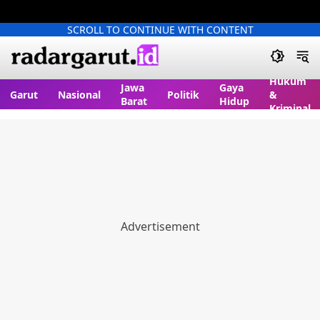
SCROLL TO CONTINUE WITH CONTENT
Hukum
Jawa
Gaya
Garut
Nasional
Politik
&
Barat
Hidup
Kriminal