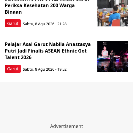
Periksa Kesehatan 200 Warga
Binaan
Garut
Sabtu, 8 Agu 2026 - 21:28
Pelajar Asal Garut Nabila Anastasya
Putri Jadi Finalis ASEAN Ethnic Got
Talent 2026
Garut
Sabtu, 8 Agu 2026 - 19:52