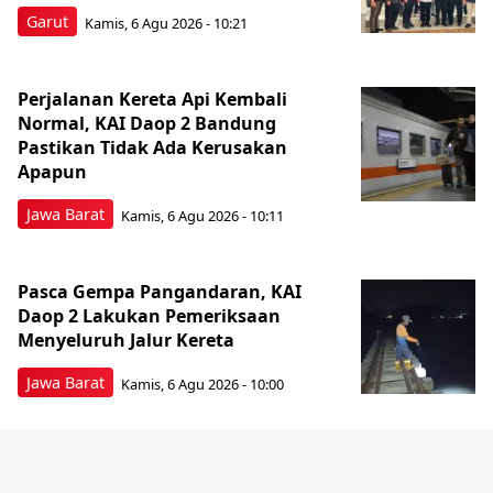
Garut
Kamis, 6 Agu 2026 - 10:21
Perjalanan Kereta Api Kembali
Normal, KAI Daop 2 Bandung
Pastikan Tidak Ada Kerusakan
Apapun
Jawa Barat
Kamis, 6 Agu 2026 - 10:11
Pasca Gempa Pangandaran, KAI
Daop 2 Lakukan Pemeriksaan
Menyeluruh Jalur Kereta
Jawa Barat
Kamis, 6 Agu 2026 - 10:00