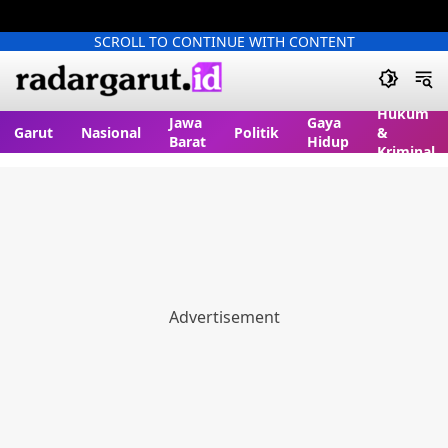
SCROLL TO CONTINUE WITH CONTENT
Hukum
Jawa
Gaya
Garut
Nasional
Politik
&
Barat
Hidup
Kriminal