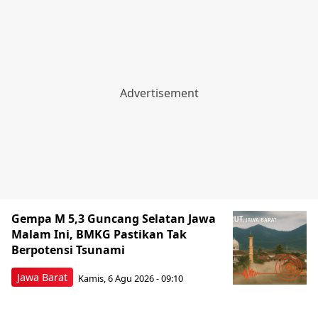
Gempa M 5,3 Guncang Selatan Jawa
Malam Ini, BMKG Pastikan Tak
Berpotensi Tsunami
Jawa Barat
Kamis, 6 Agu 2026 - 09:10