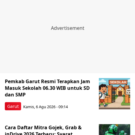
Pemkab Garut Resmi Terapkan Jam
Masuk Sekolah 06.30 WIB untuk SD
dan SMP
Garut
Kamis, 6 Agu 2026 - 09:14
Cara Daftar Mitra Gojek, Grab &
inDrive 2026 Terbaru: Syarat