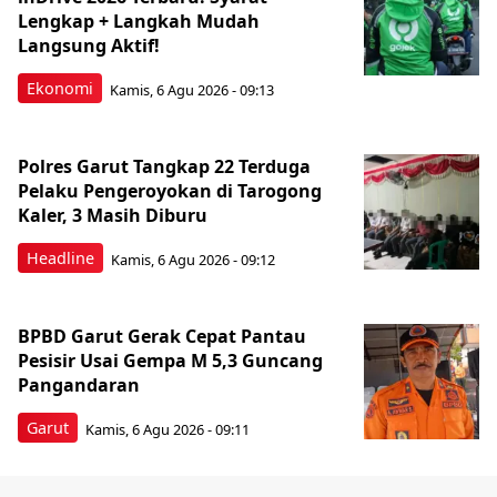
Lengkap + Langkah Mudah
Langsung Aktif!
Ekonomi
Kamis, 6 Agu 2026 - 09:13
Polres Garut Tangkap 22 Terduga
Pelaku Pengeroyokan di Tarogong
Kaler, 3 Masih Diburu
Headline
Kamis, 6 Agu 2026 - 09:12
BPBD Garut Gerak Cepat Pantau
Pesisir Usai Gempa M 5,3 Guncang
Pangandaran
Garut
Kamis, 6 Agu 2026 - 09:11