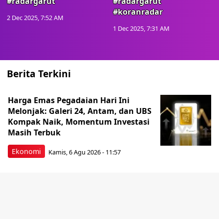
#radargarut
#radargarut
#koranradar
2 Dec 2025, 7:52 AM
1 Dec 2025, 7:31 AM
Berita Terkini
Harga Emas Pegadaian Hari Ini
Melonjak: Galeri 24, Antam, dan UBS
Kompak Naik, Momentum Investasi
Masih Terbuk
Ekonomi
Kamis, 6 Agu 2026 - 11:57