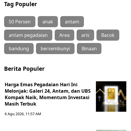
Tag Populer
50 Persen
anak
antam
antam pegadaian
Area
aris
Bacok
bandung
bersembunyi
Binaan
Berita Populer
Harga Emas Pegadaian Hari Ini
Melonjak: Galeri 24, Antam, dan UBS
Kompak Naik, Momentum Investasi
Masih Terbuk
6 Agu 2026, 11:57 AM