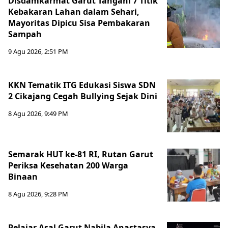
Disdamkarmat Garut Tangani 7 Titik
Kebakaran Lahan dalam Sehari,
Mayoritas Dipicu Sisa Pembakaran
Sampah
9 Agu 2026, 2:51 PM
KKN Tematik ITG Edukasi Siswa SDN
2 Cikajang Cegah Bullying Sejak Dini
8 Agu 2026, 9:49 PM
Semarak HUT ke-81 RI, Rutan Garut
Periksa Kesehatan 200 Warga
Binaan
8 Agu 2026, 9:28 PM
Pelajar Asal Garut Nabila Anastasya