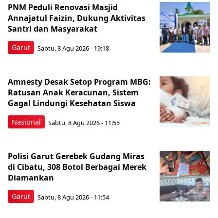
PNM Peduli Renovasi Masjid
Annajatul Faizin, Dukung Aktivitas
Santri dan Masyarakat
Garut
Sabtu, 8 Agu 2026 - 19:18
Amnesty Desak Setop Program MBG:
Ratusan Anak Keracunan, Sistem
Gagal Lindungi Kesehatan Siswa
Nasional
Sabtu, 8 Agu 2026 - 11:55
Polisi Garut Gerebek Gudang Miras
di Cibatu, 308 Botol Berbagai Merek
Diamankan
Garut
Sabtu, 8 Agu 2026 - 11:54