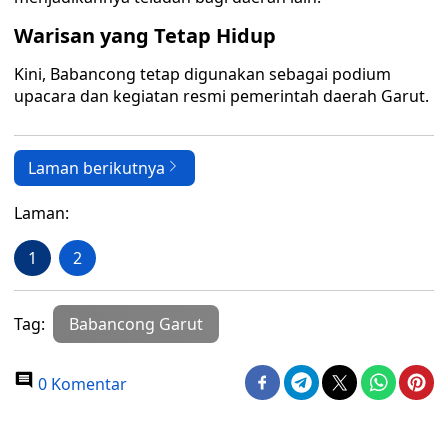
Warisan yang Tetap Hidup
Kini, Babancong tetap digunakan sebagai podium
upacara dan kegiatan resmi pemerintah daerah Garut.
Laman berikutnya
Laman:
1
2
Tag:
Babancong Garut
0 Komentar