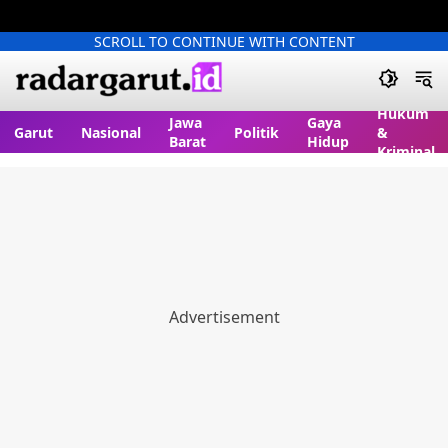
SCROLL TO CONTINUE WITH CONTENT
Hukum
Jawa
Gaya
Garut
Nasional
Politik
&
Barat
Hidup
Kriminal