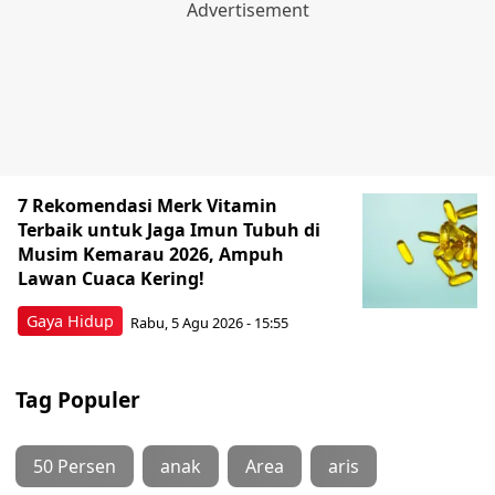
7 Rekomendasi Merk Vitamin
Terbaik untuk Jaga Imun Tubuh di
Musim Kemarau 2026, Ampuh
Lawan Cuaca Kering!
Gaya Hidup
Rabu, 5 Agu 2026 - 15:55
Tag Populer
50 Persen
anak
Area
aris