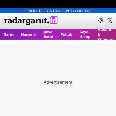
SCROLL TO CONTINUE WITH CONTENT
Hukum
Jawa
Gaya
Garut
Nasional
Politik
&
Barat
Hidup
Kriminal