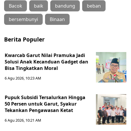
Bacok
baik
bandung
beban
bersembunyi
Binaan
Berita Populer
Kwarcab Garut Nilai Pramuka Jadi
Solusi Anak Kecanduan Gadget dan
Bisa Tingkatkan Moral
6 Agu 2026, 10:23 AM
Pupuk Subsidi Tersalurkan Hingga
50 Persen untuk Garut, Syakur
Tekankan Pengawasan Ketat
6 Agu 2026, 10:21 AM