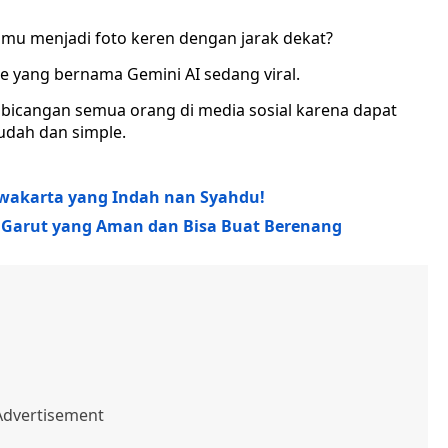
kamu menjadi foto keren dengan jarak dekat?
e yang bernama Gemini AI sedang viral.
mbicangan semua orang di media sosial karena dapat
udah dan simple.
wakarta yang Indah nan Syahdu!
i Garut yang Aman dan Bisa Buat Berenang