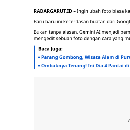
RADARGARUT.ID
– Ingin ubah foto biasa 
Baru baru ini kecerdasan buatan dari Googl
Bukan tanpa alasan, Gemini AI menjadi pe
mengedit sebuah foto dengan cara yang m
Baca Juga:
Parang Gombong, Wisata Alam di Pur
Ombaknya Tenang! Ini Dia 4 Pantai d