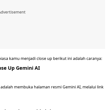
asa kamu menjadi close up berikut ini adalah caranya:
lose Up Gemini AI
adalah membuka halaman resmi Gemini AI, melalui link