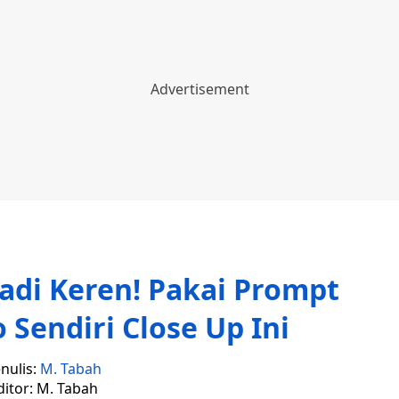
adi Keren! Pakai Prompt
 Sendiri Close Up Ini
nulis:
M. Tabah
ditor: M. Tabah