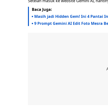
Setelah masuk ke website Gemini AI, nant
Baca Juga:
Masih jadi Hidden Gem! Ini 4 Pantai 
9 Prompt Gemini AI Edit Foto Mesra Be