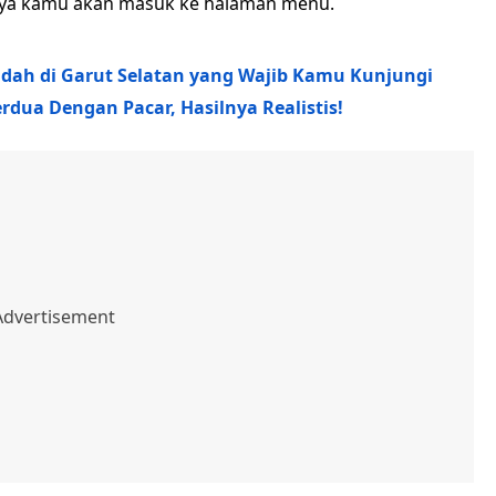
inya kamu akan masuk ke halaman menu.
Indah di Garut Selatan yang Wajib Kamu Kunjungi
rdua Dengan Pacar, Hasilnya Realistis!