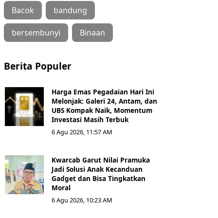
Bacok
bandung
bersembunyi
Binaan
Berita Populer
Harga Emas Pegadaian Hari Ini
Melonjak: Galeri 24, Antam, dan
UBS Kompak Naik, Momentum
Investasi Masih Terbuk
6 Agu 2026, 11:57 AM
Kwarcab Garut Nilai Pramuka
Jadi Solusi Anak Kecanduan
Gadget dan Bisa Tingkatkan
Moral
6 Agu 2026, 10:23 AM