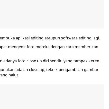
membuka aplikasi editing ataupun software editing lagi.
dapat mengedit foto mereka dengan cara memberikan
n adanya foto close up diri sendiri yang tampak keren.
igunakan adalah close up, teknik pengambilan gambar
yang halus.