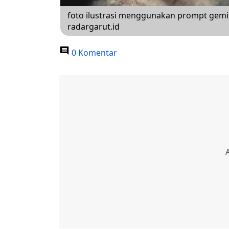
foto ilustrasi menggunakan prompt gemini 
radargarut.id
0 Komentar