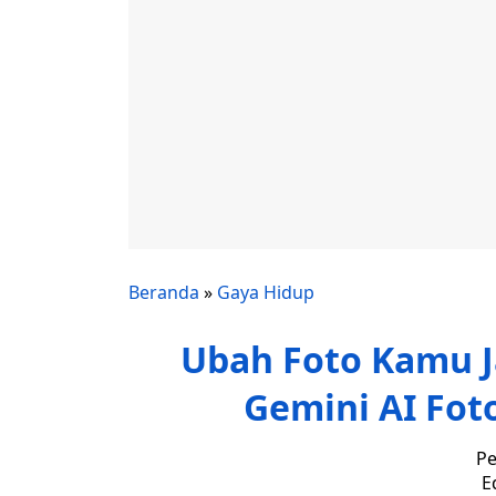
Beranda
»
Gaya Hidup
Ubah Foto Kamu J
Gemini AI Foto
Pe
E