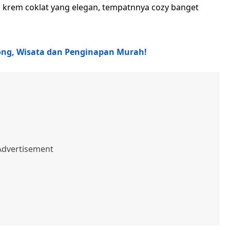
a krem coklat yang elegan, tempatnnya cozy banget
ong, Wisata dan Penginapan Murah!