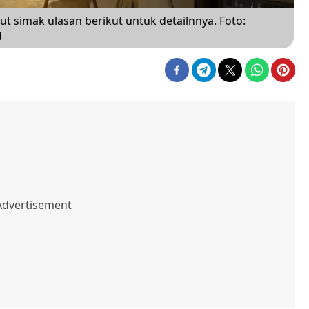
t simak ulasan berikut untuk detailnnya. Foto:
d