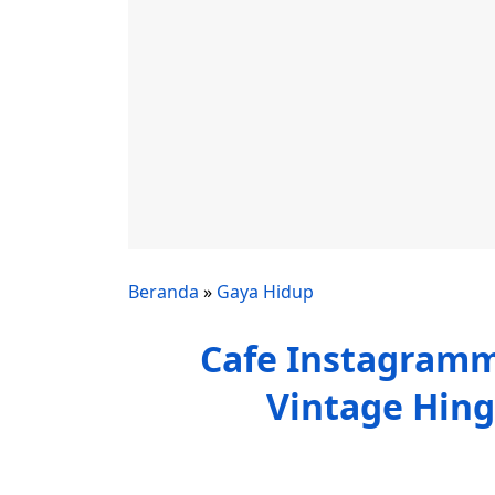
Beranda
»
Gaya Hidup
Cafe Instagramm
Vintage Hing