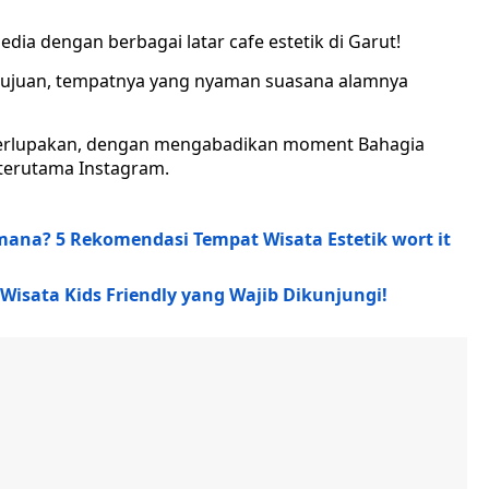
media dengan berbagai latar cafe estetik di Garut!
 tujuan, tempatnya yang nyaman suasana alamnya
terlupakan, dengan mengabadikan moment Bahagia
terutama Instagram.
mana? 5 Rekomendasi Tempat Wisata Estetik wort it
i Wisata Kids Friendly yang Wajib Dikunjungi!