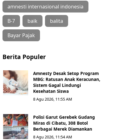
amnesti internasional indonesia
B-7
baik
balita
Bayar Pajak
Berita Populer
Amnesty Desak Setop Program
MBG: Ratusan Anak Keracunan,
Sistem Gagal Lindungi
Kesehatan Siswa
8 Agu 2026, 11:55 AM
Polisi Garut Gerebek Gudang
Miras di Cibatu, 308 Botol
Berbagai Merek Diamankan
8 Agu 2026, 11:54 AM