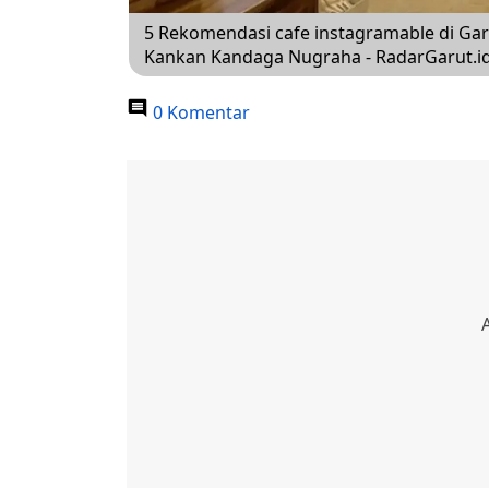
5 Rekomendasi cafe instagramable di Garu
Kankan Kandaga Nugraha - RadarGarut.i
0 Komentar