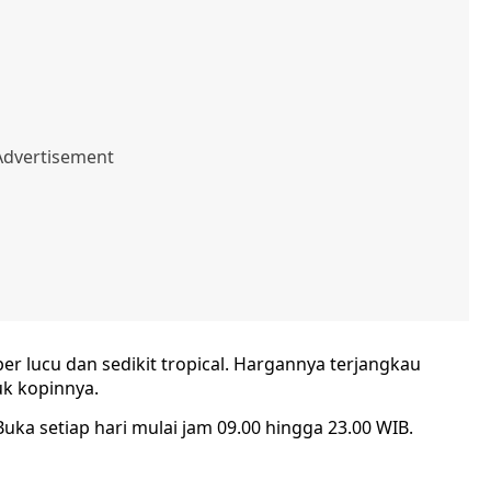
r lucu dan sedikit tropical. Hargannya terjangkau
uk kopinnya.
 Buka setiap hari mulai jam 09.00 hingga 23.00 WIB.