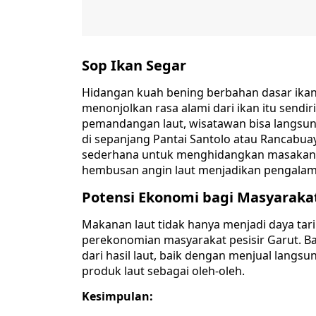
Sop Ikan Segar
Hidangan kuah bening berbahan dasar ikan
menonjolkan rasa alami dari ikan itu sendir
pemandangan laut, wisatawan bisa langsung
di sepanjang Pantai Santolo atau Rancab
sederhana untuk menghidangkan masakan da
hembusan angin laut menjadikan pengala
Potensi Ekonomi bagi Masyarakat
Makanan laut tidak hanya menjadi daya tari
perekonomian masyarakat pesisir Garut. 
dari hasil laut, baik dengan menjual lan
produk laut sebagai oleh-oleh.
Kesimpulan: