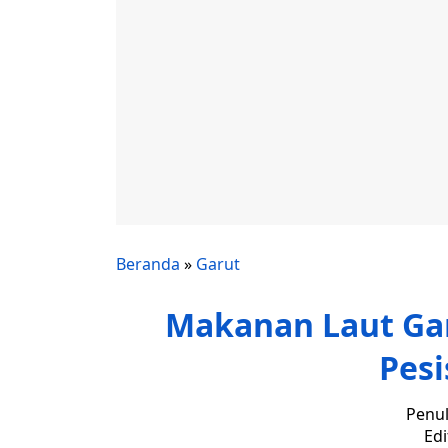
Beranda
»
Garut
Makanan Laut Garu
Pesi
Penul
Edi