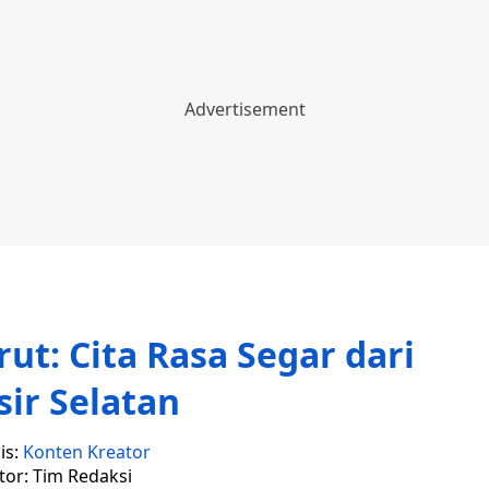
t: Cita Rasa Segar dari
sir Selatan
is:
Konten Kreator
tor: Tim Redaksi