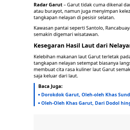
Radar Garut
– Garut tidak cuma dikenal da
atau burayot, namun juga menyimpan keleza
tangkapan nelayan di pesisir selatan.
Kawasan pantai seperti Santolo, Rancabuay
semakin digemari wisatawan.
Kesegaran Hasil Laut dari Nelaya
Kelebihan makanan laut Garut terletak pada
tangkapan nelayan setempat biasanya langsun
membuat cita rasa kuliner laut Garut semak
saja keluar dari laut.
Baca Juga:
Dorokdok Garut, Oleh-oleh Khas Sund
Oleh-Oleh Khas Garut, Dari Dodol hi