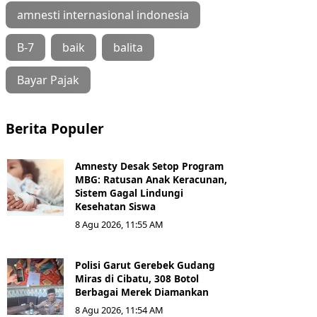
amnesti internasional indonesia
B-7
baik
balita
Bayar Pajak
Berita Populer
Amnesty Desak Setop Program
MBG: Ratusan Anak Keracunan,
Sistem Gagal Lindungi
Kesehatan Siswa
8 Agu 2026, 11:55 AM
Polisi Garut Gerebek Gudang
Miras di Cibatu, 308 Botol
Berbagai Merek Diamankan
8 Agu 2026, 11:54 AM