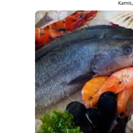
Kamis,