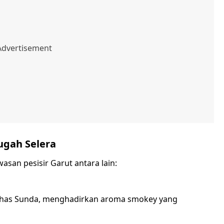
gah Selera
san pesisir Garut antara lain:
khas Sunda, menghadirkan aroma smokey yang