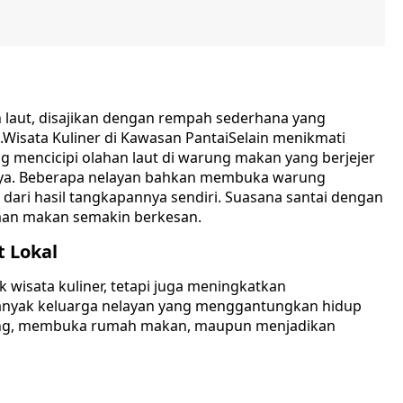
 laut, disajikan dengan rempah sederhana yang
i.Wisata Kuliner di Kawasan PantaiSelain menikmati
 mencicipi olahan laut di warung makan yang berjejer
uaya. Beberapa nelayan bahkan membuka warung
ri hasil tangkapannya sendiri. Suasana santai dengan
man makan semakin berkesan.
 Lokal
k wisata kuliner, tetapi juga meningkatkan
Banyak keluarga nelayan yang menggantungkan hidup
gsung, membuka rumah makan, maupun menjadikan