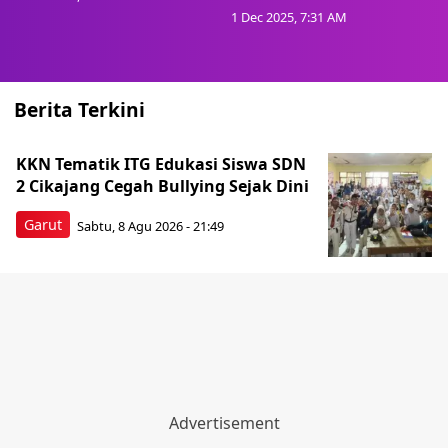
1 Dec 2025, 7:31 AM
Berita Terkini
KKN Tematik ITG Edukasi Siswa SDN
2 Cikajang Cegah Bullying Sejak Dini
Garut
Sabtu, 8 Agu 2026 - 21:49