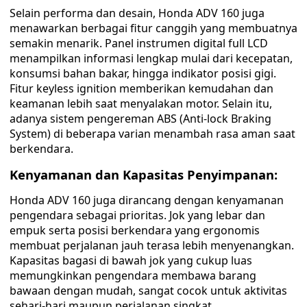
Selain performa dan desain, Honda ADV 160 juga
menawarkan berbagai fitur canggih yang membuatnya
semakin menarik. Panel instrumen digital full LCD
menampilkan informasi lengkap mulai dari kecepatan,
konsumsi bahan bakar, hingga indikator posisi gigi.
Fitur keyless ignition memberikan kemudahan dan
keamanan lebih saat menyalakan motor. Selain itu,
adanya sistem pengereman ABS (Anti-lock Braking
System) di beberapa varian menambah rasa aman saat
berkendara.
Kenyamanan dan Kapasitas Penyimpanan:
Honda ADV 160 juga dirancang dengan kenyamanan
pengendara sebagai prioritas. Jok yang lebar dan
empuk serta posisi berkendara yang ergonomis
membuat perjalanan jauh terasa lebih menyenangkan.
Kapasitas bagasi di bawah jok yang cukup luas
memungkinkan pengendara membawa barang
bawaan dengan mudah, sangat cocok untuk aktivitas
sehari-hari maupun perjalanan singkat.