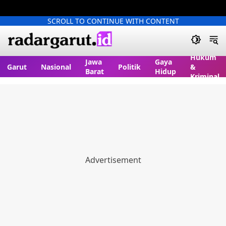
SCROLL TO CONTINUE WITH CONTENT
Hukum
Jawa
Gaya
Garut
Nasional
Politik
&
Barat
Hidup
Kriminal