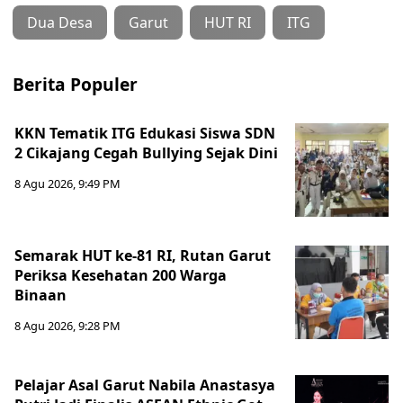
Dua Desa
Garut
HUT RI
ITG
Berita Populer
KKN Tematik ITG Edukasi Siswa SDN
2 Cikajang Cegah Bullying Sejak Dini
8 Agu 2026, 9:49 PM
Semarak HUT ke-81 RI, Rutan Garut
Periksa Kesehatan 200 Warga
Binaan
8 Agu 2026, 9:28 PM
Pelajar Asal Garut Nabila Anastasya