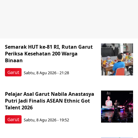
Semarak HUT ke-81 RI, Rutan Garut
Periksa Kesehatan 200 Warga
Binaan
Garut
Sabtu, 8 Agu 2026 - 21:28
Pelajar Asal Garut Nabila Anastasya
Putri Jadi Finalis ASEAN Ethnic Got
Talent 2026
Garut
Sabtu, 8 Agu 2026 - 19:52