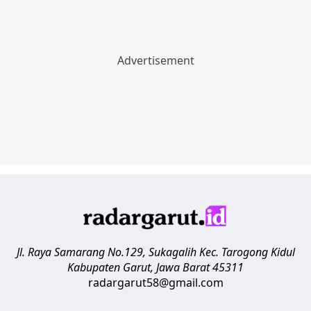
Jl. Raya Samarang No.129, Sukagalih
Kec. Tarogong Kidul
Kabupaten Garut
,
Jawa Barat
45311
radargarut58@gmail.com