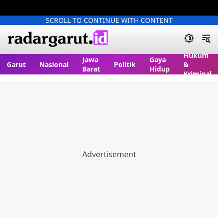
SCROLL TO CONTINUE WITH CONTENT
Hukum
Jawa
Gaya
Garut
Nasional
Politik
&
Barat
Hidup
Kriminal