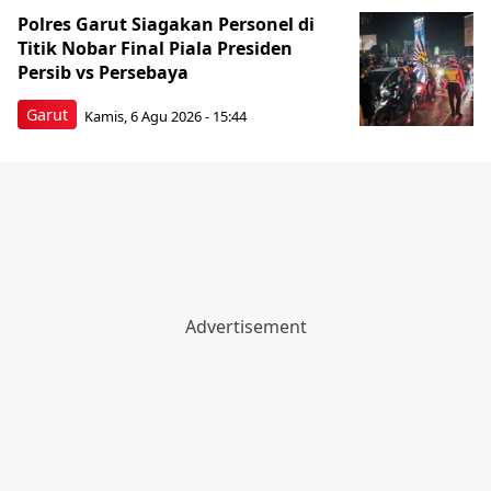
Polres Garut Siagakan Personel di
Titik Nobar Final Piala Presiden
Persib vs Persebaya
Garut
Kamis, 6 Agu 2026 - 15:44