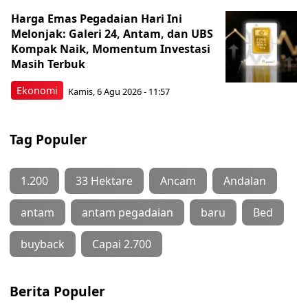
Harga Emas Pegadaian Hari Ini
Melonjak: Galeri 24, Antam, dan UBS
Kompak Naik, Momentum Investasi
Masih Terbuk
Ekonomi
Kamis, 6 Agu 2026 - 11:57
Tag Populer
1.200
33 Hektare
Ancam
Andalan
antam
antam pegadaian
baru
Bed
buyback
Capai 2.700
Berita Populer