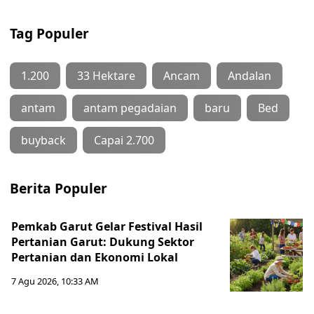
Tag Populer
1.200
33 Hektare
Ancam
Andalan
antam
antam pegadaian
baru
Bed
buyback
Capai 2.700
Berita Populer
Pemkab Garut Gelar Festival Hasil
Pertanian Garut: Dukung Sektor
Pertanian dan Ekonomi Lokal
7 Agu 2026, 10:33 AM