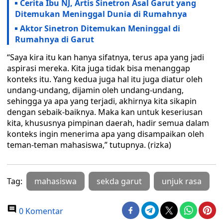
Cerita Ibu NJ, Artis Sinetron Asal Garut yang
Ditemukan Meninggal Dunia di Rumahnya
​Aktor Sinetron Ditemukan Meninggal di
Rumahnya di Garut
“Saya kira itu kan hanya sifatnya, terus apa yang jadi
aspirasi mereka. Kita juga tidak bisa menanggap
konteks itu. Yang kedua juga hal itu juga diatur oleh
undang-undang, dijamin oleh undang-undang,
sehingga ya apa yang terjadi, akhirnya kita sikapin
dengan sebaik-baiknya. Maka kan untuk keseriusan
kita, khususnya pimpinan daerah, hadir semua dalam
konteks ingin menerima apa yang disampaikan oleh
teman-teman mahasiswa,” tutupnya. (rizka)
Tag:
mahasiswa
sekda garut
unjuk rasa
0 Komentar