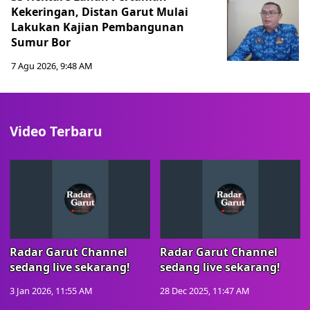
Kekeringan, Distan Garut Mulai
Lakukan Kajian Pembangunan
Sumur Bor
7 Agu 2026, 9:48 AM
Video Terbaru
Radar Garut Channel
Radar Garut Channel
sedang live sekarang!
sedang live sekarang!
3 Jan 2026, 11:55 AM
28 Dec 2025, 11:47 AM