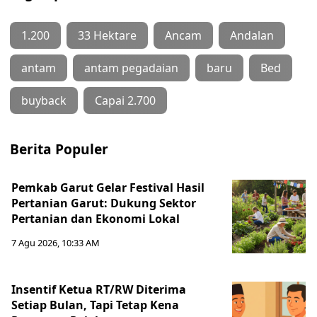
1.200
33 Hektare
Ancam
Andalan
antam
antam pegadaian
baru
Bed
buyback
Capai 2.700
Berita Populer
Pemkab Garut Gelar Festival Hasil
Pertanian Garut: Dukung Sektor
Pertanian dan Ekonomi Lokal
7 Agu 2026, 10:33 AM
Insentif Ketua RT/RW Diterima
Setiap Bulan, Tapi Tetap Kena