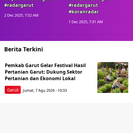
#radargarut
#radargarut
#koranradar
2 Dec 2025, 7:52 AM
1 Dec 2025, 7:31 AM
Berita Terkini
Pemkab Garut Gelar Festival Hasil
Pertanian Garut: Dukung Sektor
Pertanian dan Ekonomi Lokal
Garut
Jumat, 7 Agu 2026 - 10:33