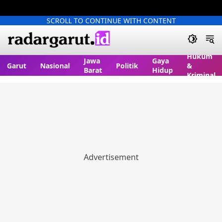
SCROLL TO CONTINUE WITH CONTENT
Hukum
Jawa
Gaya
Garut
Nasional
Politik
&
Barat
Hidup
Kriminal