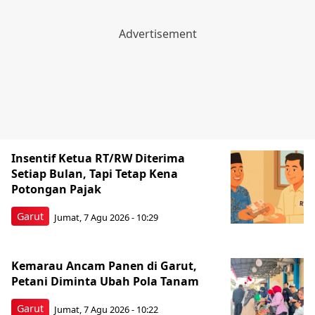
Insentif Ketua RT/RW Diterima
Setiap Bulan, Tapi Tetap Kena
Potongan Pajak
Garut
Jumat, 7 Agu 2026 - 10:29
Kemarau Ancam Panen di Garut,
Petani Diminta Ubah Pola Tanam
Garut
Jumat, 7 Agu 2026 - 10:22