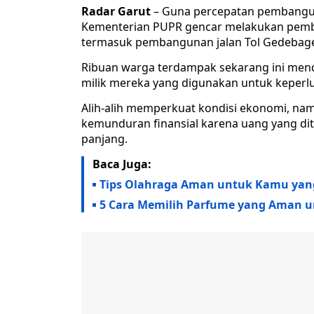
Radar Garut
– Guna percepatan pembanguna
Kementerian PUPR gencar melakukan pembeb
termasuk pembangunan jalan Tol Gedebage–T
Ribuan warga terdampak sekarang ini mend
milik mereka yang digunakan untuk keperl
Alih-alih memperkuat kondisi ekonomi, na
kemunduran finansial karena uang yang dit
panjang.
Baca Juga:
Tips Olahraga Aman untuk Kamu yan
5 Cara Memilih Parfume yang Aman unt