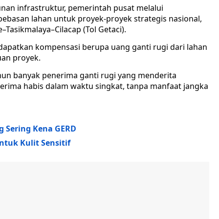
n infrastruktur, pemerintah pusat melalui
asan lahan untuk proyek-proyek strategis nasional,
asikmalaya–Cilacap (Tol Getaci).
apatkan kompensasi berupa uang ganti rugi dari lahan
uan proyek.
mun banyak penerima ganti rugi yang menderita
erima habis dalam waktu singkat, tanpa manfaat jangka
g Sering Kena GERD
uk Kulit Sensitif