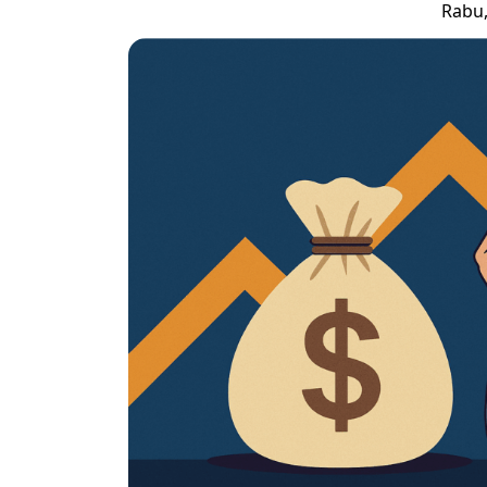
Rabu,