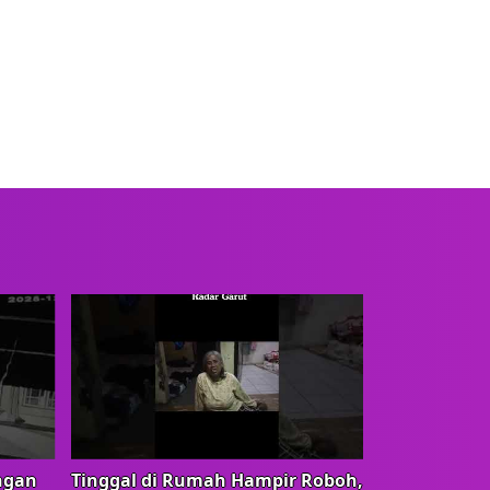
ngan
Tinggal di Rumah Hampir Roboh,