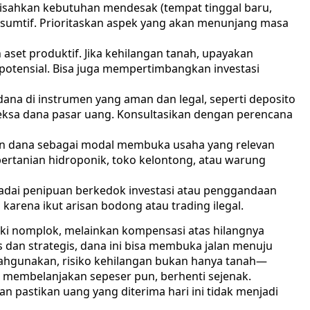
isahkan kebutuhan mendesak (tempat tinggal baru,
onsumtif. Prioritaskan aspek yang akan menunjang masa
 aset produktif. Jika kehilangan tanah, upayakan
 potensial. Bisa juga mempertimbangkan investasi
ana di instrumen yang aman dan legal, seperti deposito
 reksa dana pasar uang. Konsultasikan dengan perencana
 dana sebagai modal membuka usaha yang relevan
rtanian hidroponik, toko kelontong, atau warung
dai penipuan berkedok investasi atau penggandaan
karena ikut arisan bodong atau trading ilegal.
eki nomplok, melainkan kompensasi atas hilangnya
s dan strategis, dana ini bisa membuka jalan menuju
alahgunakan, risiko kehilangan bukan hanya tanah—
membelanjakan sepeser pun, berhenti sejenak.
an pastikan uang yang diterima hari ini tidak menjadi