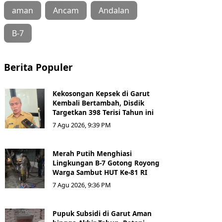
aman
Ancam
Andalan
B-7
Berita Populer
Kekosongan Kepsek di Garut
Kembali Bertambah, Disdik
Targetkan 398 Terisi Tahun ini
7 Agu 2026, 9:39 PM
Merah Putih Menghiasi
Lingkungan B-7 Gotong Royong
Warga Sambut HUT Ke-81 RI
7 Agu 2026, 9:36 PM
Pupuk Subsidi di Garut Aman