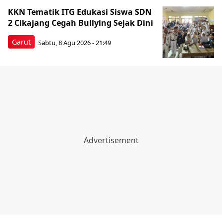
KKN Tematik ITG Edukasi Siswa SDN
2 Cikajang Cegah Bullying Sejak Dini
Garut
Sabtu, 8 Agu 2026 - 21:49