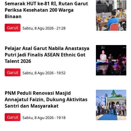
Semarak HUT ke-81 RI, Rutan Garut
Periksa Kesehatan 200 Warga
Binaan
Garut
Sabtu, 8 Agu 2026 - 21:28
Pelajar Asal Garut Nabila Anastasya
Putri Jadi Finalis ASEAN Ethnic Got
Talent 2026
Garut
Sabtu, 8 Agu 2026 - 19:52
PNM Peduli Renovasi Masjid
Annajatul Faizin, Dukung Aktivitas
Santri dan Masyarakat
Garut
Sabtu, 8 Agu 2026 - 19:18