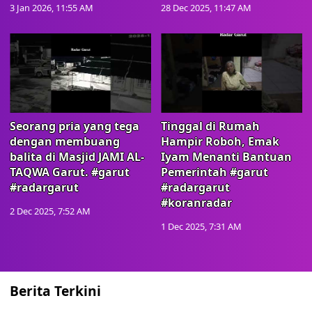
3 Jan 2026, 11:55 AM
28 Dec 2025, 11:47 AM
Seorang pria yang tega
Tinggal di Rumah
dengan membuang
Hampir Roboh, Emak
balita di Masjid JAMI AL-
Iyam Menanti Bantuan
TAQWA Garut. #garut
Pemerintah #garut
#radargarut
#radargarut
#koranradar
2 Dec 2025, 7:52 AM
1 Dec 2025, 7:31 AM
Berita Terkini