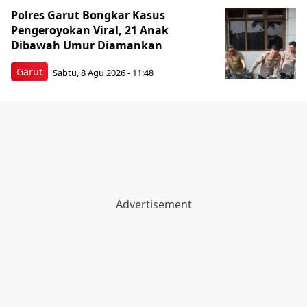
Polres Garut Bongkar Kasus
Pengeroyokan Viral, 21 Anak
Dibawah Umur Diamankan
Garut
Sabtu, 8 Agu 2026 - 11:48