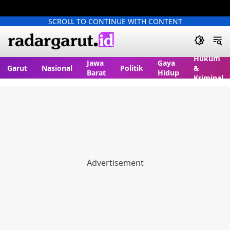
SCROLL TO CONTINUE WITH CONTENT
Hukum
Jawa
Gaya
Garut
Nasional
Politik
&
Barat
Hidup
Kriminal