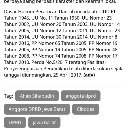
berdaya saing berbasis karakter dan kearifan lokal.
Dasar Hukum Peraturan Daerah ini adalah: UUD RI
Tahun 1945, UU No. 11 Tahun 1950, UU Nomor 23
Tahun 2002, UU Nomor 20 Tahun 2003, UU Nomor 14
Tahun 2005, UU Nomor 12 Tahun 2011, UU Nomor 23
Tahun 2014, UU Nomor 30 Tahun 2014, UU Nomor 8
Tahun 2016, PP Nomor 65 Tahun 2005, PP Nomor 19
Tahun 2005, PP Nomor 19 Tahun 2005, PP Nomor 48
Tahun 2008, PP Nomor 74 Tahun 2008, PP Nomor 17
Tahun 2010. Perda No.5/2017 tentang Fasilitasi
Penyelenggaraan Pendidikan telah diberlakukan sejak
tanggal diundangkan, 25 April 2017.
(adv)
Tag:
Ahab Sihabudin
anggota dprd
Anggota DPRD Jawa Barat
Cibodas
DPRD
jawa barat