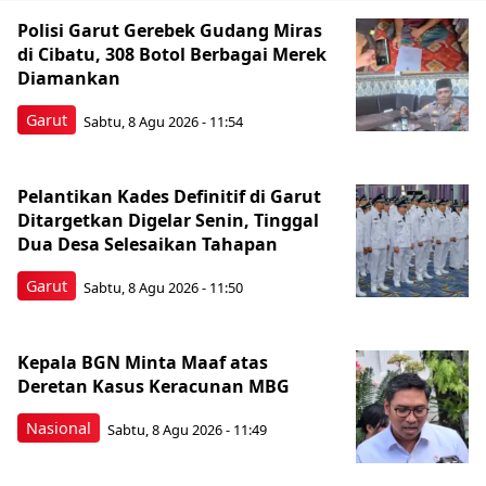
Polisi Garut Gerebek Gudang Miras
di Cibatu, 308 Botol Berbagai Merek
Diamankan
Garut
Sabtu, 8 Agu 2026 - 11:54
Pelantikan Kades Definitif di Garut
Ditargetkan Digelar Senin, Tinggal
Dua Desa Selesaikan Tahapan
Garut
Sabtu, 8 Agu 2026 - 11:50
Kepala BGN Minta Maaf atas
Deretan Kasus Keracunan MBG
Nasional
Sabtu, 8 Agu 2026 - 11:49