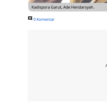
Kadispora Garut, Ade Hendarsyah.
0 Komentar