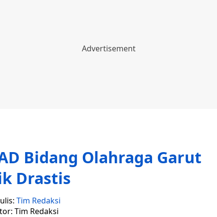
PAD Bidang Olahraga Garut
k Drastis
ulis:
Tim Redaksi
tor: Tim Redaksi