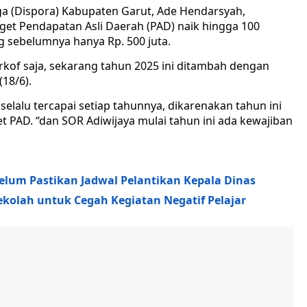
a (Dispora) Kabupaten Garut, Ade Hendarsyah,
get Pendapatan Asli Daerah (PAD) naik hingga 100
ng sebelumnya hanya Rp. 500 juta.
rkof saja, sekarang tahun 2025 ini ditambah dengan
18/6).
elalu tercapai setiap tahunnya, dikarenakan tahun ini
t PAD. “dan SOR Adiwijaya mulai tahun ini ada kewajiban
elum Pastikan Jadwal Pelantikan Kepala Dinas
kolah untuk Cegah Kegiatan Negatif Pelajar