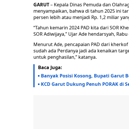
GARUT
– Kepala Dinas Pemuda dan Olahrag
menyampaikan, bahwa di tahun 2025 ini tar
persen lebih atau menjadi Rp. 1,2 miliar ya
“Tahun kemarin 2024 PAD kita dari SOR Khe
SOR Adiwijaya,” Ujar Ade hendarsyah, Rabu (
Menurut Ade, pencapaian PAD dari kherkof s
sudah ada Perdanya jadi ada kenaikan targe
untuk penghasilan,” katanya.
Baca Juga:
Banyak Posisi Kosong, Bupati Garut B
KCD Garut Dukung Penuh PORAK di Se