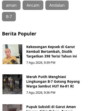
aman
Ancam
Andalan
B-7
Berita Populer
Kekosongan Kepsek di Garut
Kembali Bertambah, Disdik
Targetkan 398 Terisi Tahun ini
7 Agu 2026, 9:39 PM
Merah Putih Menghiasi
Lingkungan B-7 Gotong Royong
Warga Sambut HUT Ke-81 RI
7 Agu 2026, 9:36 PM
Pupuk Subsidi di Garut Aman