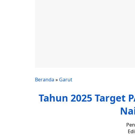
Beranda
»
Garut
Tahun 2025 Target 
Nai
Pen
Edi