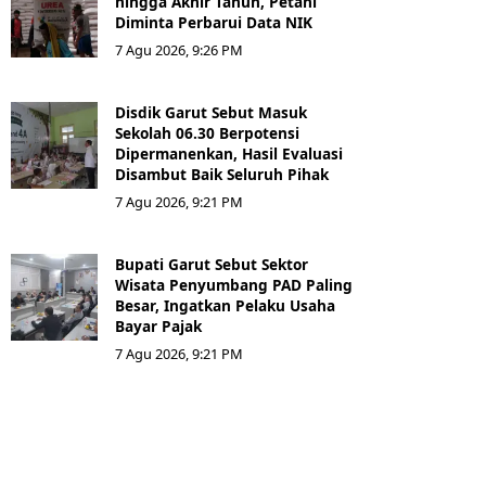
hingga Akhir Tahun, Petani
Diminta Perbarui Data NIK
7 Agu 2026, 9:26 PM
Disdik Garut Sebut Masuk
Sekolah 06.30 Berpotensi
Dipermanenkan, Hasil Evaluasi
Disambut Baik Seluruh Pihak
7 Agu 2026, 9:21 PM
Bupati Garut Sebut Sektor
Wisata Penyumbang PAD Paling
Besar, Ingatkan Pelaku Usaha
Bayar Pajak
7 Agu 2026, 9:21 PM