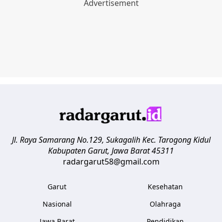
Jl. Raya Samarang No.129, Sukagalih
Kec. Tarogong Kidul
Kabupaten Garut
,
Jawa Barat
45311
radargarut58@gmail.com
Garut
Kesehatan
Nasional
Olahraga
Jawa Barat
Pendidikan