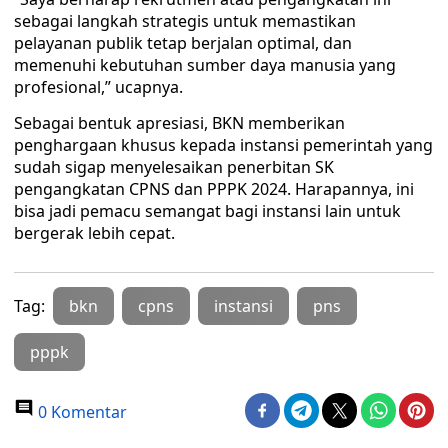
sebagai langkah strategis untuk memastikan
pelayanan publik tetap berjalan optimal, dan
memenuhi kebutuhan sumber daya manusia yang
profesional,” ucapnya.
Sebagai bentuk apresiasi, BKN memberikan
penghargaan khusus kepada instansi pemerintah yang
sudah sigap menyelesaikan penerbitan SK
pengangkatan CPNS dan PPPK 2024. Harapannya, ini
bisa jadi pemacu semangat bagi instansi lain untuk
bergerak lebih cepat.
Tag:
bkn
cpns
instansi
pns
pppk
0 Komentar