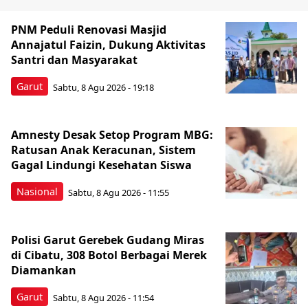
PNM Peduli Renovasi Masjid
Annajatul Faizin, Dukung Aktivitas
Santri dan Masyarakat
Garut
Sabtu, 8 Agu 2026 - 19:18
Amnesty Desak Setop Program MBG:
Ratusan Anak Keracunan, Sistem
Gagal Lindungi Kesehatan Siswa
Nasional
Sabtu, 8 Agu 2026 - 11:55
Polisi Garut Gerebek Gudang Miras
di Cibatu, 308 Botol Berbagai Merek
Diamankan
Garut
Sabtu, 8 Agu 2026 - 11:54