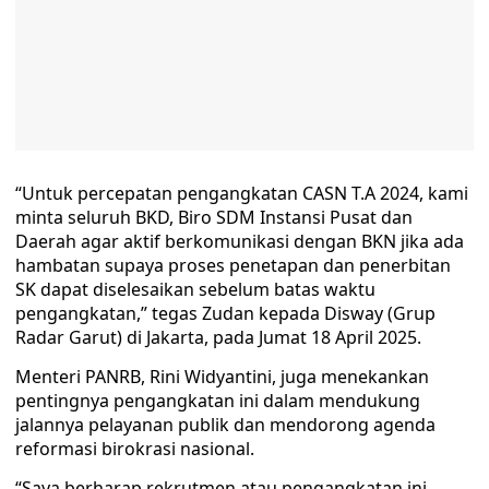
“Untuk percepatan pengangkatan CASN T.A 2024, kami
minta seluruh BKD, Biro SDM Instansi Pusat dan
Daerah agar aktif berkomunikasi dengan BKN jika ada
hambatan supaya proses penetapan dan penerbitan
SK dapat diselesaikan sebelum batas waktu
pengangkatan,” tegas Zudan kepada Disway (Grup
Radar Garut) di Jakarta, pada Jumat 18 April 2025.
Menteri PANRB, Rini Widyantini, juga menekankan
pentingnya pengangkatan ini dalam mendukung
jalannya pelayanan publik dan mendorong agenda
reformasi birokrasi nasional.
“Saya berharap rekrutmen atau pengangkatan ini