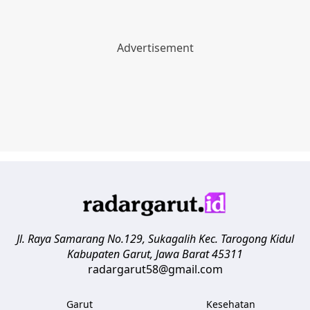
Jl. Raya Samarang No.129, Sukagalih
Kec. Tarogong Kidul
Kabupaten Garut
,
Jawa Barat
45311
radargarut58@gmail.com
Garut
Kesehatan