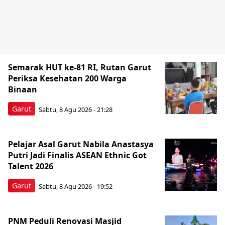
Semarak HUT ke-81 RI, Rutan Garut
Periksa Kesehatan 200 Warga
Binaan
Garut
Sabtu, 8 Agu 2026 - 21:28
Pelajar Asal Garut Nabila Anastasya
Putri Jadi Finalis ASEAN Ethnic Got
Talent 2026
Garut
Sabtu, 8 Agu 2026 - 19:52
PNM Peduli Renovasi Masjid