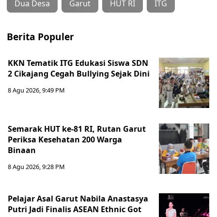
Dua Desa
Garut
HUT RI
ITG
Berita Populer
KKN Tematik ITG Edukasi Siswa SDN
2 Cikajang Cegah Bullying Sejak Dini
8 Agu 2026, 9:49 PM
Semarak HUT ke-81 RI, Rutan Garut
Periksa Kesehatan 200 Warga
Binaan
8 Agu 2026, 9:28 PM
Pelajar Asal Garut Nabila Anastasya
Putri Jadi Finalis ASEAN Ethnic Got