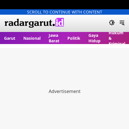
SCROLL TO CONTINUE WITH CONTENT
Hukum
Jawa
Gaya
Garut
Nasional
Politik
&
Barat
Hidup
Kriminal