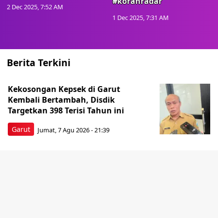
#koranradar
2 Dec 2025, 7:52 AM
1 Dec 2025, 7:31 AM
Berita Terkini
Kekosongan Kepsek di Garut
Kembali Bertambah, Disdik
Targetkan 398 Terisi Tahun ini
Garut
Jumat, 7 Agu 2026 - 21:39