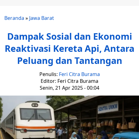
Beranda
»
Jawa Barat
Dampak Sosial dan Ekonomi
Reaktivasi Kereta Api, Antara
Peluang dan Tantangan
Penulis:
Feri Citra Burama
Editor: Feri Citra Burama
Senin, 21 Apr 2025 - 00:04