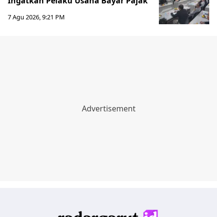
Ingatkan Pelaku Usaha Bayar Pajak
7 Agu 2026, 9:21 PM