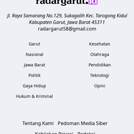
Jl. Raya Samarang No.129, Sukagalih
Kec. Tarogong Kidul
Kabupaten Garut
,
Jawa Barat
45311
radargarut58@gmail.com
Garut
Kesehatan
Nasional
Olahraga
Jawa Barat
Pendidikan
Politik
Teknologi
Gaya Hidup
Opini
Hukum & Kriminal
Tentang Kami
Pedoman Media Siber
Kebijakan Privasi
Redaksi