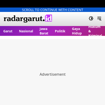
SCROLL TO CONTINUE WITH CONTENT
Hukum
Jawa
Gaya
Garut
Nasional
Politik
&
Barat
Hidup
Kriminal