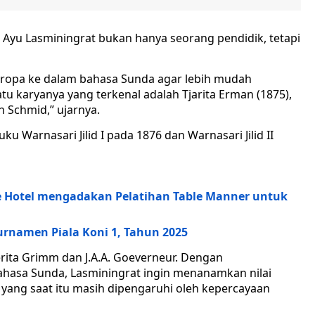
yu Lasminingrat bukan hanya seorang pendidik, tetapi
 Eropa ke dalam bahasa Sunda agar lebih mudah
tu karyanya yang terkenal adalah Tjarita Erman (1875),
 Schmid,” ujarnya.
ku Warnasari Jilid I pada 1876 dan Warnasari Jilid II
e Hotel mengadakan Pelatihan Table Manner untuk
Turnamen Piala Koni 1, Tahun 2025
-cerita Grimm dan J.A.A. Goeverneur. Dengan
ahasa Sunda, Lasminingrat ingin menanamkan nilai
 yang saat itu masih dipengaruhi oleh kepercayaan