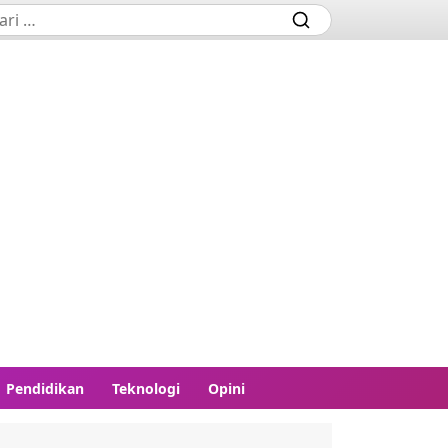
Pendidikan
Teknologi
Opini