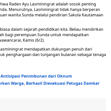
hwa Raden Ayu Lasminingrat adalah sosok penting
nda. Menurutnya, Lasminingrat tidak hanya berperan
ajuan wanita Sunda melalui pendirian Sakola Kautamaan
biasa dalam sejarah pendidikan kita. Beliau mendirikan
adah bagi perempuan Sunda untuk mendapatkan
wawancarai, Kamis (6/2).
 Lasminingrat mendapatkan dukungan penuh dari
asuk penghargaan dan tunjangan bulanan sebagai tenaga
 Antisipasi Penimbunan dari Oknum
erkan Warga, Berhasil Dievakuasi Petugas Damkar