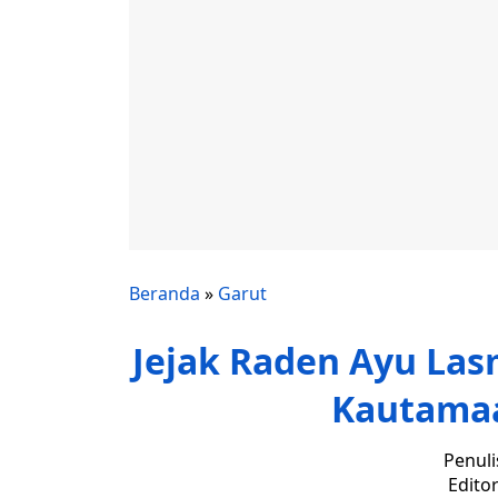
Beranda
»
Garut
Jejak Raden Ayu Las
Kautamaan
Penuli
Editor