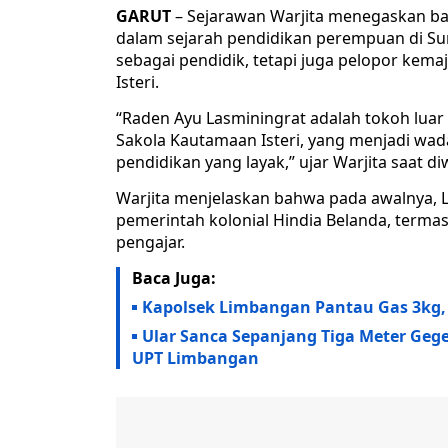
GARUT
– Sejarawan Warjita menegaskan ba
dalam sejarah pendidikan perempuan di Su
sebagai pendidik, tetapi juga pelopor kem
Isteri.
“Raden Ayu Lasminingrat adalah tokoh luar 
Sakola Kautamaan Isteri, yang menjadi w
pendidikan yang layak,” ujar Warjita saat di
Warjita menjelaskan bahwa pada awalnya,
pemerintah kolonial Hindia Belanda, term
pengajar.
Baca Juga:
Kapolsek Limbangan Pantau Gas 3kg,
Ular Sanca Sepanjang Tiga Meter Geg
UPT Limbangan