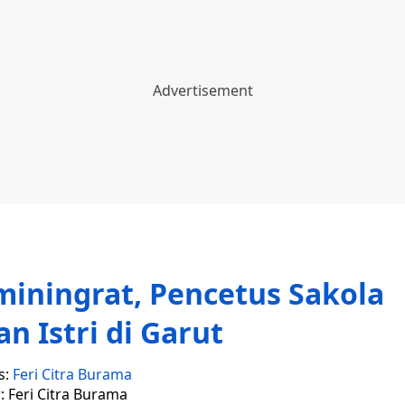
miningrat, Pencetus Sakola
 Istri di Garut
s:
Feri Citra Burama
: Feri Citra Burama