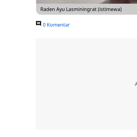
Raden Ayu Lasminingrat (istimewa)
0 Komentar