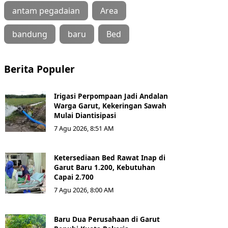
antam pegadaian
Area
bandung
baru
Bed
Berita Populer
Irigasi Perpompaan Jadi Andalan
Warga Garut, Kekeringan Sawah
Mulai Diantisipasi
7 Agu 2026, 8:51 AM
Ketersediaan Bed Rawat Inap di
Garut Baru 1.200, Kebutuhan
Capai 2.700
7 Agu 2026, 8:00 AM
Baru Dua Perusahaan di Garut