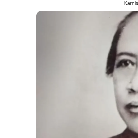
Kamis,