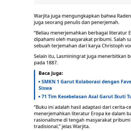
Warjita juga mengungkapkan bahwa Raden A
juga seorang penulis dan penerjemah.
“Beliau menerjemahkan berbagai literatur
dipahami oleh masyarakat pribumi. Salah sa
sebuah terjemahan dari karya Christoph von
Selain itu, Lasminingrat juga menerbitkan bu
pada 1887.
Baca Juga:
SMKN 1 Garut Kolaborasi dengan Fav
Siswa
71 Tim Kesebelasan Asal Garut Ikuti 
“Buku ini adalah hasil adaptasi dari cerita
menerjemahkan literatur Eropa ke dalam b
rasionalisme di tengah masyarakat pribumi
tradisional,” jelas Warjita.