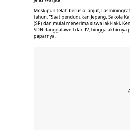
jelas Warjita.
Meskipun telah berusia lanjut, Lasminingrat
tahun. “Saat pendudukan Jepang, Sakola Ka
(SR) dan mulai menerima siswa laki-laki. K
SDN Ranggalawe I dan IV, hingga akhirnya p
paparnya.