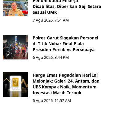
Penuhi Kuota Pekerja
Disabilitas, Diberikan Gaji Setara
Sesuai UMK
7 Agu 2026, 7:51 AM
Polres Garut Siagakan Personel
di Titik Nobar Final Piala
Presiden Persib vs Persebaya
6 Agu 2026, 3:44 PM
Harga Emas Pegadaian Hari Ini
Melonjak: Galeri 24, Antam, dan
UBS Kompak Naik, Momentum
Investasi Masih Terbuk
6 Agu 2026, 11:57 AM