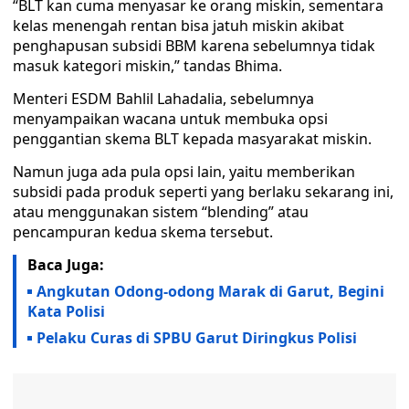
“BLT kan cuma menyasar ke orang miskin, sementara
kelas menengah rentan bisa jatuh miskin akibat
penghapusan subsidi BBM karena sebelumnya tidak
masuk kategori miskin,” tandas Bhima.
Menteri ESDM Bahlil Lahadalia, sebelumnya
menyampaikan wacana untuk membuka opsi
penggantian skema BLT kepada masyarakat miskin.
Namun juga ada pula opsi lain, yaitu memberikan
subsidi pada produk seperti yang berlaku sekarang ini,
atau menggunakan sistem “blending” atau
pencampuran kedua skema tersebut.
Baca Juga:
Angkutan Odong-odong Marak di Garut, Begini
Kata Polisi
Pelaku Curas di SPBU Garut Diringkus Polisi