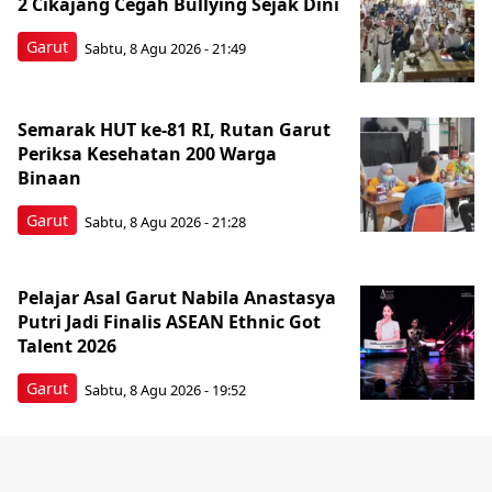
2 Cikajang Cegah Bullying Sejak Dini
Garut
Sabtu, 8 Agu 2026 - 21:49
Semarak HUT ke-81 RI, Rutan Garut
Periksa Kesehatan 200 Warga
Binaan
Garut
Sabtu, 8 Agu 2026 - 21:28
Pelajar Asal Garut Nabila Anastasya
Putri Jadi Finalis ASEAN Ethnic Got
Talent 2026
Garut
Sabtu, 8 Agu 2026 - 19:52