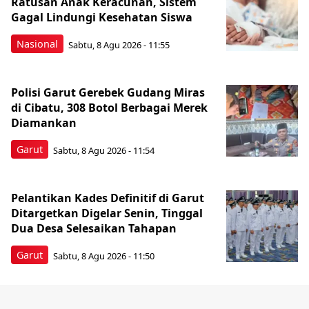
Ratusan Anak Keracunan, Sistem
Gagal Lindungi Kesehatan Siswa
Nasional
Sabtu, 8 Agu 2026 - 11:55
Polisi Garut Gerebek Gudang Miras
di Cibatu, 308 Botol Berbagai Merek
Diamankan
Garut
Sabtu, 8 Agu 2026 - 11:54
Pelantikan Kades Definitif di Garut
Ditargetkan Digelar Senin, Tinggal
Dua Desa Selesaikan Tahapan
Garut
Sabtu, 8 Agu 2026 - 11:50