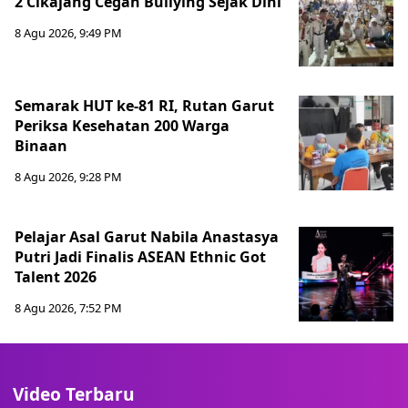
2 Cikajang Cegah Bullying Sejak Dini
8 Agu 2026, 9:49 PM
Semarak HUT ke-81 RI, Rutan Garut
Periksa Kesehatan 200 Warga
Binaan
8 Agu 2026, 9:28 PM
Pelajar Asal Garut Nabila Anastasya
Putri Jadi Finalis ASEAN Ethnic Got
Talent 2026
8 Agu 2026, 7:52 PM
Video Terbaru