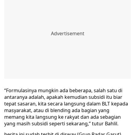
“Formulasinya mungkin ada beberapa, salah satu di
antaranya adalah, apakah kemudian subsidi itu biar
tepat sasaran, kita secara langsung dalam BLT kepada
masyarakat, atau di blending ada bagian yang
memang kita langsung ke rakyat dan ada sebagian
yang masih subsidi seperti sekarang,” tutur Bahlil.
berita ini sudah terbit di disway (Grup Radar Garut)