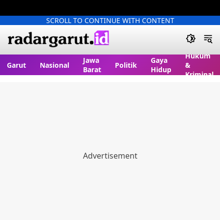
SCROLL TO CONTINUE WITH CONTENT
Hukum
Jawa
Gaya
Garut
Nasional
Politik
&
Barat
Hidup
Kriminal