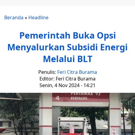
Beranda
»
Headline
Pemerintah Buka Opsi
Menyalurkan Subsidi Energi
Melalui BLT
Penulis:
Feri Citra Burama
Editor: Feri Citra Burama
Senin, 4 Nov 2024 - 14:21