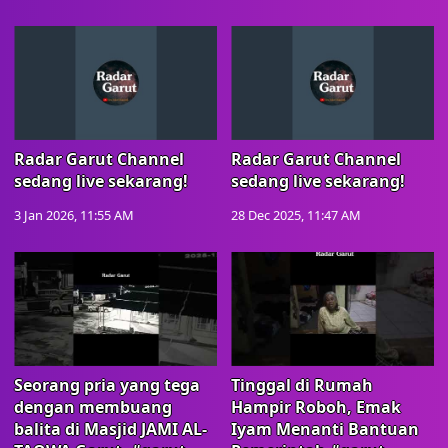
Radar Garut Channel
Radar Garut Channel
sedang live sekarang!
sedang live sekarang!
3 Jan 2026, 11:55 AM
28 Dec 2025, 11:47 AM
Seorang pria yang tega
Tinggal di Rumah
dengan membuang
Hampir Roboh, Emak
balita di Masjid JAMI AL-
Iyam Menanti Bantuan