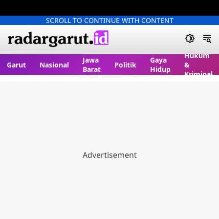
SCROLL TO CONTINUE WITH CONTENT
Hukum
Jawa
Gaya
Garut
Nasional
Politik
&
Barat
Hidup
Kriminal