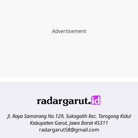
Jl. Raya Samarang No.129, Sukagalih
Kec. Tarogong Kidul
Kabupaten Garut
,
Jawa Barat
45311
radargarut58@gmail.com